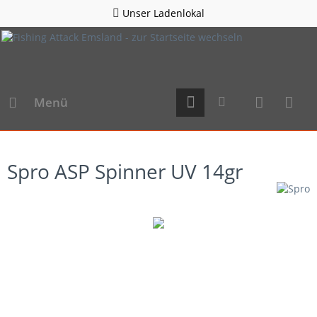
Unser Ladenlokal
Menü
Spro ASP Spinner UV 14gr