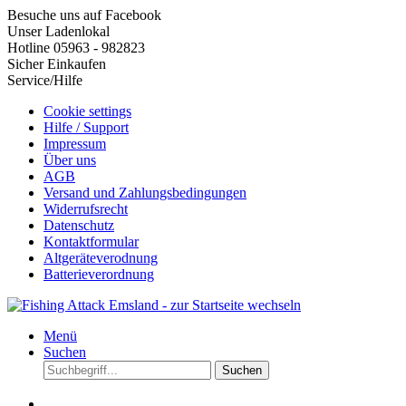
Besuche uns auf Facebook
Unser Ladenlokal
Hotline 05963 - 982823
Sicher Einkaufen
Service/Hilfe
Cookie settings
Hilfe / Support
Impressum
Über uns
AGB
Versand und Zahlungsbedingungen
Widerrufsrecht
Datenschutz
Kontaktformular
Altgeräteverodnung
Batterieverordnung
Menü
Suchen
Suchen