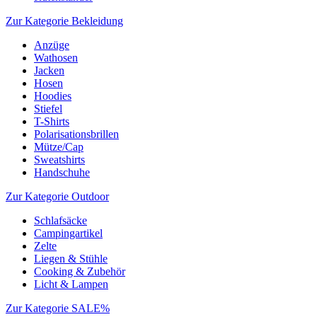
Zur Kategorie Bekleidung
Anzüge
Wathosen
Jacken
Hosen
Hoodies
Stiefel
T-Shirts
Polarisationsbrillen
Mütze/Cap
Sweatshirts
Handschuhe
Zur Kategorie Outdoor
Schlafsäcke
Campingartikel
Zelte
Liegen & Stühle
Cooking & Zubehör
Licht & Lampen
Zur Kategorie SALE%