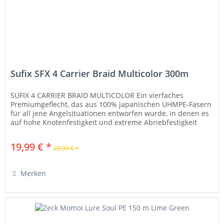
Sufix SFX 4 Carrier Braid Multicolor 300m
SUFIX 4 CARRIER BRAID MULTICOLOR Ein vierfaches
Premiumgeflecht, das aus 100% japanischen UHMPE-Fasern
für all jene Angelsituationen entworfen wurde, in denen es
auf hohe Knotenfestigkeit und extreme Abriebfestigkeit
ankommt. Die geringe...
19,99 € *
29,99 € *
Merken