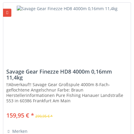
Savage Gear Finezze HD8 4000m 0,16mm
11,4kg
!!Abverkauf!! Savage Gear Großspule 4000m 8-Fach-
geflochtene Angelschnur Farbe: Braun
Herstellerinformationen Pure Fishing Hanauer Landstraße
553 in 60386 Frankfurt Am Main
https://www.purefishing.com/contact-us Weitere
Informationen...
159,95 € *
299,95 € *
Merken