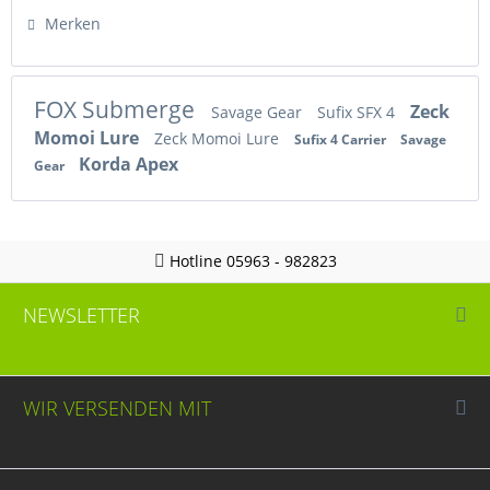
Merken
FOX Submerge
Zeck
Savage Gear
Sufix SFX 4
Momoi Lure
Zeck Momoi Lure
Sufix 4 Carrier
Savage
Korda Apex
Gear
Hotline 05963 - 982823
NEWSLETTER
WIR VERSENDEN MIT