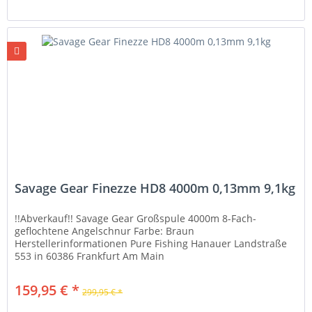
Savage Gear Finezze HD8 4000m 0,13mm 9,1kg
!!Abverkauf!! Savage Gear Großspule 4000m 8-Fach-
geflochtene Angelschnur Farbe: Braun
Herstellerinformationen Pure Fishing Hanauer Landstraße
553 in 60386 Frankfurt Am Main
https://www.purefishing.com/contact-us Weitere
Informationen...
159,95 € *
299,95 € *