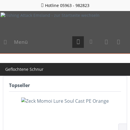
Hotline 05963 - 982823
Menü
Geflochtene Schnur
Topseller