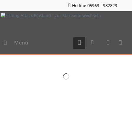
Hotline 05963 - 982823
Menü