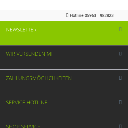
Hotline 05963 - 982823
NEWSLETTER
WIR VERSENDEN MIT
ZAHLUNGSMÖGLICHKEITEN
SERVICE HOTLINE
SHOP SERVICE