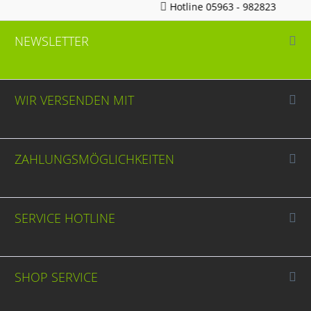
Hotline 05963 - 982823
NEWSLETTER
WIR VERSENDEN MIT
ZAHLUNGSMÖGLICHKEITEN
SERVICE HOTLINE
SHOP SERVICE