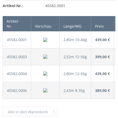
Artikel-Nr.:
45582.0001
Artikel-
Nr.
Vorschau
Länge/WG
Preis
45582.0001
2,80m 10-44g
439,00 €
45582.0003
2,52m 12-56g
399,00 €
45582.0004
2,80m 12-56g
439,00 €
45582.0006
2,43m 8-35g
389,00 €
Alle in den Warenkorb