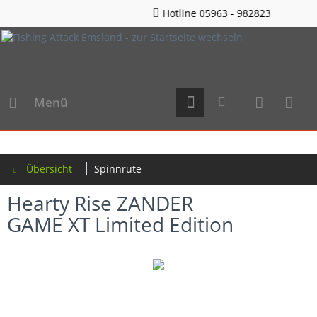
Hotline 05963 - 982823
Menü
Übersicht
Spinnrute
Hearty Rise ZANDER
GAME XT Limited Edition