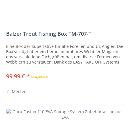
Balzer Trout Fishing Box TM-707-T
Eine Box der Superlative für alle Forellen und UL Angler. Die
Box verfügt über ein herausnehmbares Wobbler Magazin,
das verschiedene Fachgrößen hat, um diverse Formen von
Wobblern zu verstauen. Dank des EASY TAKE OFF Systems
lassen sich...
99,99 € *
114,99 € *
Merken