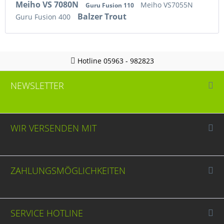
Meiho VS 7080N
Meiho VS7055N
Guru Fusion 110
Balzer Trout
Guru Fusion 400
Hotline 05963 - 982823
NEWSLETTER
WIR VERSENDEN MIT
ZAHLUNGSMÖGLICHKEITEN
SERVICE HOTLINE