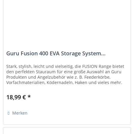
Guru Fusion 400 EVA Storage System...
Stark, stylish, leicht und vielseitig, die FUSION Range bietet
den perfekten Stauraum für eine große Auswahl an Guru
Produkten und Angelzubehör wie z. B. Feederkörbe,
Vorfachmaterialien, Ködernadeln, Haken und vieles mehr.
Die Boxen sind...
18,99 € *
Merken