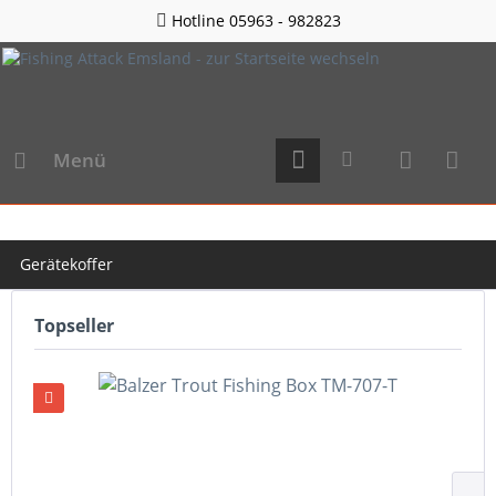
Hotline 05963 - 982823
Menü
Gerätekoffer
Topseller