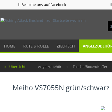
Besuche uns auf Facebook
HOME
RUTE & ROLLE
ZIELFISCH
ANGELZUBEHÖ
Übersicht
Angelzubehör
Tasche/Boxen/Koffer
Meiho VS7055N grün/schwarz