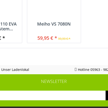
 110 EVA
Meiho VS 7080N
stem...
€ *
59,95 € *
99,99 € *
Unser Ladenlokal
Hotline 05963 - 98
NEWSLETTER