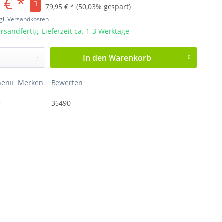
 € *
79,95 € *
(50,03% gespart)
gl. Versandkosten
rsandfertig, Lieferzeit ca. 1-3 Werktage
In den
Warenkorb
hen
Merken
Bewerten
:
36490