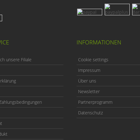
ICE
INFORMATIONEN
h unsere Filiale
Cookie settings
Impressum
rklärung
Über uns
Newsletter
Zahlungsbedingungen
Partnerprogramm
Datenschutz
ht
dukt