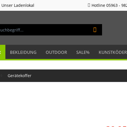
Unser Ladenlokal
Hotline 05963 - 98
R
BEKLEIDUNG
OUTDOOR
SALE%
KUNSTKÖDER
Gerätekoffer