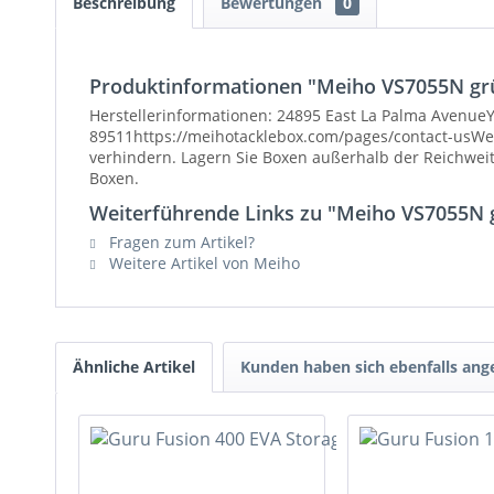
Beschreibung
Bewertungen
0
Produktinformationen "Meiho VS7055N gr
Herstellerinformationen: 24895 East La Palma AvenueYo
89511https://meihotacklebox.com/pages/contact-usWeit
verhindern. Lagern Sie Boxen außerhalb der Reichweit
Boxen.
Weiterführende Links zu "Meiho VS7055N 
Fragen zum Artikel?
Weitere Artikel von Meiho
Ähnliche Artikel
Kunden haben sich ebenfalls an