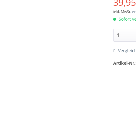
39,95
inkl. MwSt.
zz
Sofort ve
Vergleic
Artikel-Nr.