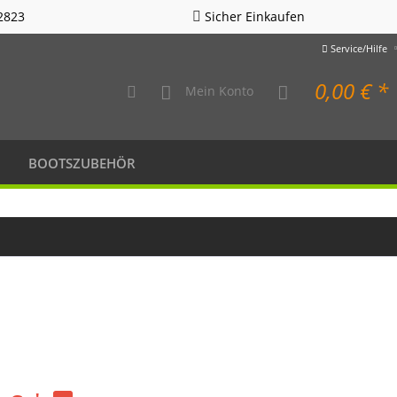
2823
Sicher Einkaufen
Service/Hilfe
0,00 € *
Mein Konto
BOOTSZUBEHÖR