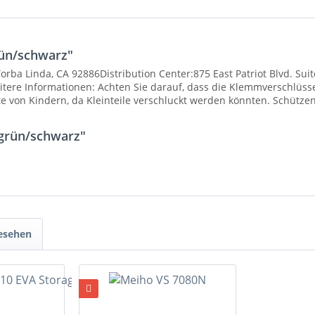
ün/schwarz"
rba Linda, CA 92886Distribution Center:875 East Patriot Blvd. Sui
ere Informationen: Achten Sie darauf, dass die Klemmverschlüsse
e von Kindern, da Kleinteile verschluckt werden könnten. Schütze
grün/schwarz"
gesehen