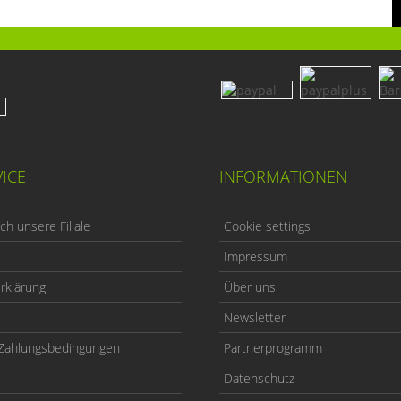
ICE
INFORMATIONEN
h unsere Filiale
Cookie settings
Impressum
rklärung
Über uns
Newsletter
Zahlungsbedingungen
Partnerprogramm
Datenschutz