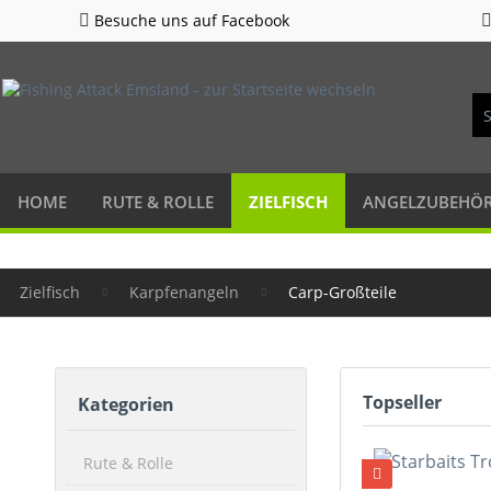
Besuche uns auf Facebook
HOME
RUTE & ROLLE
ZIELFISCH
ANGELZUBEHÖ
Zielfisch
Karpfenangeln
Carp-Großteile
Topseller
Kategorien
Rute & Rolle