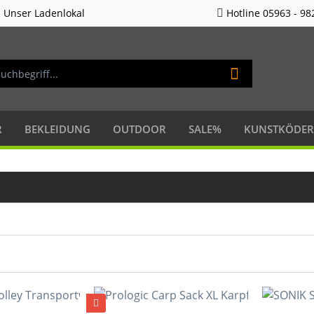
Unser Ladenlokal
Hotline 05963 - 98
R
BEKLEIDUNG
OUTDOOR
SALE%
KUNSTKÖDER