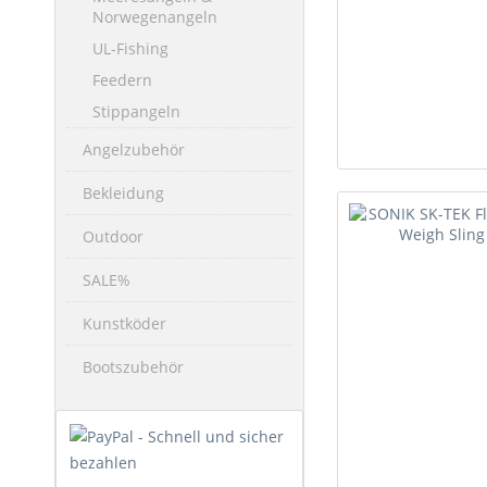
Norwegenangeln
UL-Fishing
Feedern
Stippangeln
Angelzubehör
Bekleidung
Outdoor
SALE%
Kunstköder
Bootszubehör