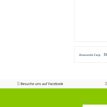
S
Anaconda Carp
Besuche uns auf Facebook