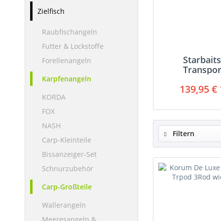
Zielfisch
Raubfischangeln
Futter & Lockstoffe
Starbaits
Forellenangeln
Transpo
Karpfenangeln
139,95 € 
KORDA
FOX
NASH
Filtern
Carp-Kleinteile
Bissanzeiger-Set
Schnurzubehör
Carp-Großteile
Wallerangeln
Meeresangeln &