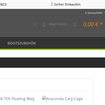
2823
Sicher Einkaufen
Service/Hilfe
0,00 € *
Mein Konto
BOOTSZUBEHÖR