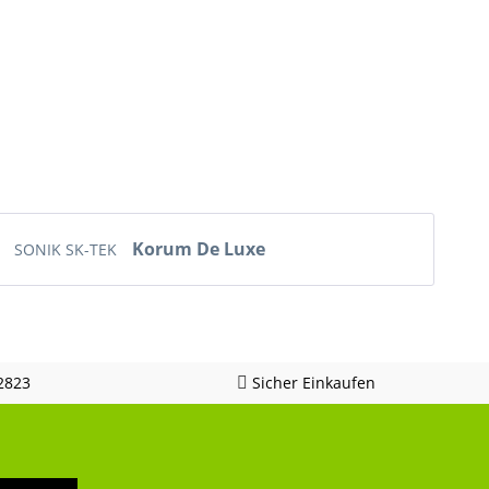
Korum De Luxe
SONIK SK-TEK
p
2823
Sicher Einkaufen