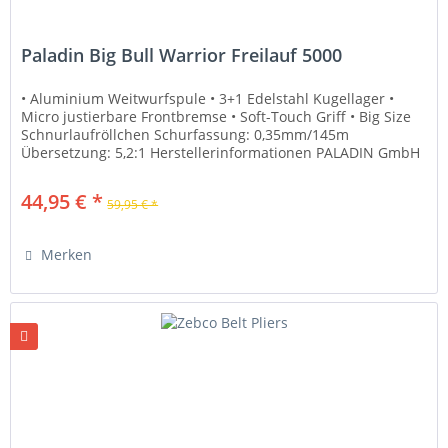
Paladin Big Bull Warrior Freilauf 5000
• Aluminium Weitwurfspule • 3+1 Edelstahl Kugellager •
Micro justierbare Frontbremse • Soft-Touch Griff • Big Size
Schnurlaufröllchen Schurfassung: 0,35mm/145m
Übersetzung: 5,2:1 Herstellerinformationen PALADIN GmbH
& Co. KG Alte...
44,95 € *
59,95 € *
Merken