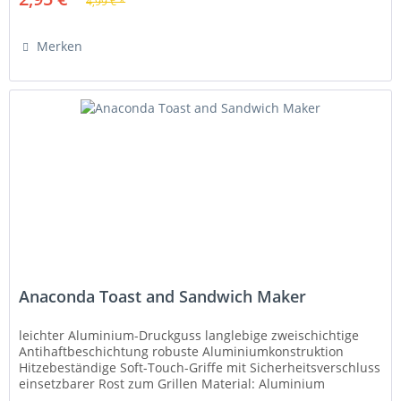
4,99 € *
Merken
Anaconda Toast and Sandwich Maker
leichter Aluminium-Druckguss langlebige zweischichtige
Antihaftbeschichtung robuste Aluminiumkonstruktion
Hitzebeständige Soft-Touch-Griffe mit Sicherheitsverschluss
einsetzbarer Rost zum Grillen Material: Aluminium
Anaconda Logo branded...