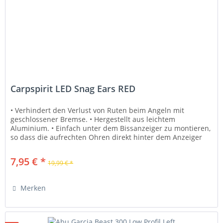
Carpspirit LED Snag Ears RED
• Verhindert den Verlust von Ruten beim Angeln mit
geschlossener Bremse. • Hergestellt aus leichtem
Aluminium. • Einfach unter dem Bissanzeiger zu montieren,
so dass die aufrechten Ohren direkt hinter dem Anzeiger
sitzen. • Universelle...
7,95 € *
19,99 € *
Merken