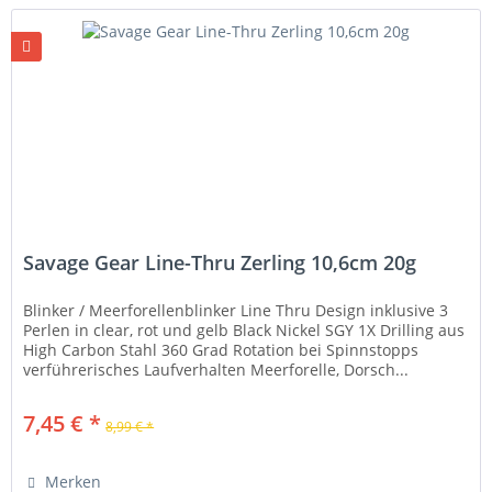
Savage Gear Line-Thru Zerling 10,6cm 20g
Blinker / Meerforellenblinker Line Thru Design inklusive 3
Perlen in clear, rot und gelb Black Nickel SGY 1X Drilling aus
High Carbon Stahl 360 Grad Rotation bei Spinnstopps
verführerisches Laufverhalten Meerforelle, Dorsch...
7,45 € *
8,99 € *
Merken