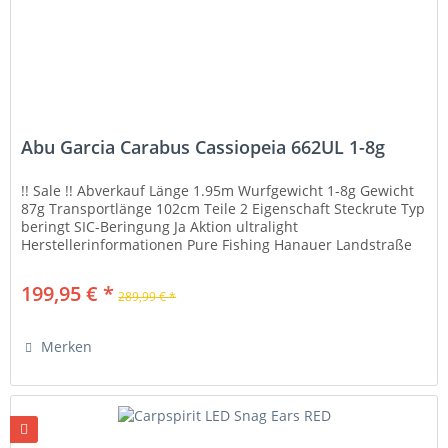
Abu Garcia Carabus Cassiopeia 662UL 1-8g
!! Sale !! Abverkauf Länge 1.95m Wurfgewicht 1-8g Gewicht
87g Transportlänge 102cm Teile 2 Eigenschaft Steckrute Typ
beringt SIC-Beringung Ja Aktion ultralight
Herstellerinformationen Pure Fishing Hanauer Landstraße
553 in 60386...
199,95 € *
289,99 € *
Merken