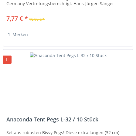
Germany Vertretungsberechtigt: Hans-Jürgen Sänger
Telefon: 0608598130 Telefax:...
7,77 € *
10,99 € *
Merken
Anaconda Tent Pegs L-32 / 10 Stück
Set aus robusten Bivvy Pegs! Diese extra langen (32 cm)