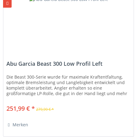
Abu Garcia Beast 300 Low Profil Left
Die Beast 300-Serie wurde für maximale Kraftentfaltung,
optimale Bremsleistung und Langlebigkeit entwickelt und
komplett überarbeitet. Angler erhalten so eine
großformatige LP-Rolle, die gut in der Hand liegt und mehr
Bremskraft bietet...
251,99 € *
279,99 € *
Merken