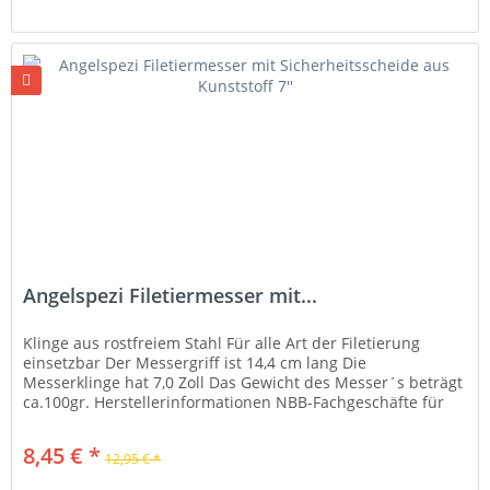
Angelspezi Filetiermesser mit...
Klinge aus rostfreiem Stahl Für alle Art der Filetierung
einsetzbar Der Messergriff ist 14,4 cm lang Die
Messerklinge hat 7,0 Zoll Das Gewicht des Messer´s beträgt
ca.100gr. Herstellerinformationen NBB-Fachgeschäfte für
Angelsport GmbH...
8,45 € *
12,95 € *