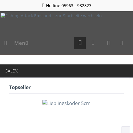
Hotline 05963 - 982823
Menü
SALE%
Topseller