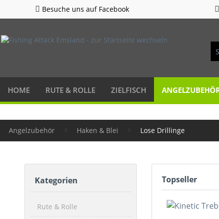
Besuche uns auf Facebook
HOME
RUTE & ROLLE
ZIELFISCH
ANGELZUBEHÖ
Angelzubehör
Haken & Blei
Lose Drillinge
Topseller
Kategorien
Rute & Rolle