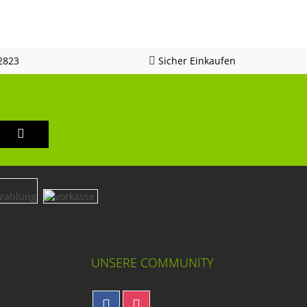
2823
Sicher Einkaufen
UNSERE COMMUNITY