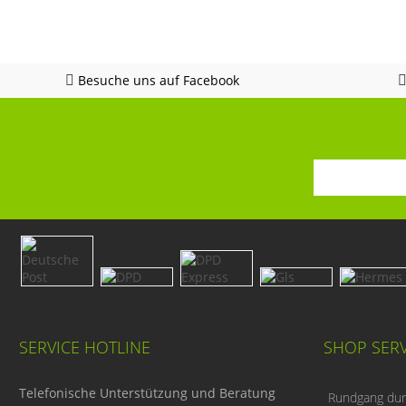
Besuche uns auf Facebook
SERVICE HOTLINE
SHOP SERV
Telefonische Unterstützung und Beratung
Rundgang durc