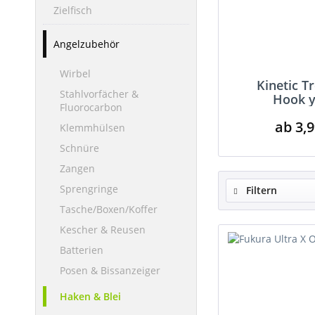
Zielfisch
Angelzubehör
Wirbel
Kinetic T
Stahlvorfächer &
Hook y
Fluorocarbon
ab 3,9
Klemmhülsen
Schnüre
Zangen
Sprengringe
Filtern
Tasche/Boxen/Koffer
Kescher & Reusen
Batterien
Posen & Bissanzeiger
Haken & Blei