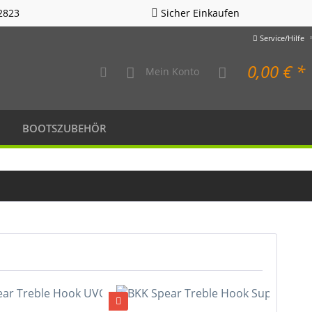
2823
Sicher Einkaufen
Service/Hilfe
0,00 € *
Mein Konto
BOOTSZUBEHÖR