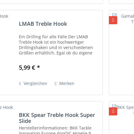
LMAB Treble Hook
Ein Drilling für alle Fälle Der LMAB
Treble Hook ist ein hochwertiger
Drillingshaken und in verschiedenen
Größen erhältlich. Egal ob du eigene
Stinger Montagen bauen möchtest oder
die Drillinge an deinen Hardbaits
5,99 € *
austauschen musst,...
Vergleichen
Merken
BKK Spear Treble Hook Super
Slide
Herstellerinformationen: BKK Tackle
Innovation Europe dooOIC Hrpelje 9,