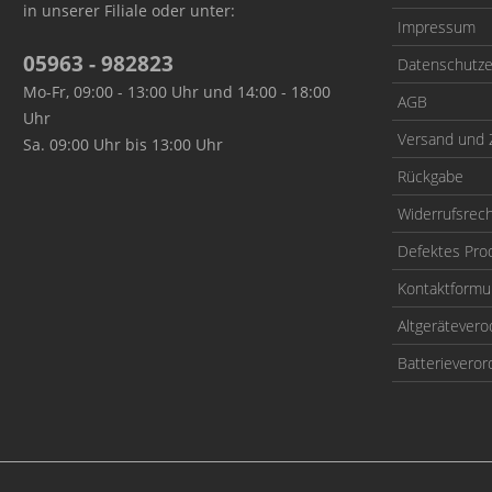
in unserer Filiale oder unter:
Impressum
05963 - 982823
Datenschutze
Mo-Fr, 09:00 - 13:00 Uhr und 14:00 - 18:00
AGB
Uhr
Versand und 
Sa. 09:00 Uhr bis 13:00 Uhr
Rückgabe
Widerrufsrec
Defektes Pro
Kontaktformu
Altgerätever
Batterievero