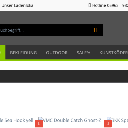
Unser Ladenlokal
Hotline 05963 - 98
R
BEKLEIDUNG
OUTDOOR
SALE%
KUNSTKÖDER