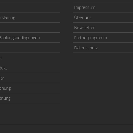
Impressum
rklärung
Über uns
Newsletter
Zahlungsbedingungen
Partnerprogramm
Datenschutz
ht
dukt
lar
odnung
rdnung