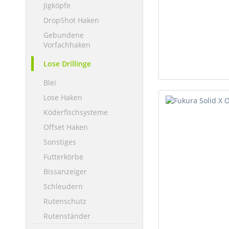
Jigköpfe
DropShot Haken
Gebundene
Vorfachhaken
Lose Drillinge
Blei
Lose Haken
Köderfischsysteme
Offset Haken
Sonstiges
Futterkörbe
Bissanzeiger
Schleudern
Rutenschutz
Rutenständer