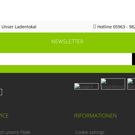
Unser Ladenlokal
Hotline 05963 - 98
NEWSLETTER
ICE
INFORMATIONEN
h unsere Filiale
Cookie settings