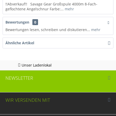
!!Abverkauf!! Savage Gear Großspule 4000m 8-Fach-
geflochtene Angelschnur Farbe:...
mehr
Bewertungen
0
Bewertungen lesen, schreiben und diskutieren...
mehr
Ähnliche Artikel
 Ladenlokal
Hotline 
NEWSLETTER
WIR VERSENDEN MIT