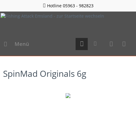
Hotline 05963 - 982823
Menü
SpinMad Originals 6g