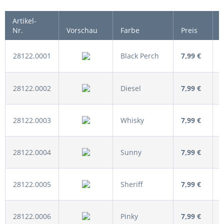
Artikel-
Nr.
Vorschau
Farbe
Preis
28122.0001
Black Perch
7,99 €
28122.0002
Diesel
7,99 €
28122.0003
Whisky
7,99 €
28122.0004
Sunny
7,99 €
28122.0005
Sheriff
7,99 €
28122.0006
Pinky
7,99 €