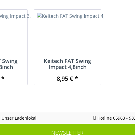
T Swing
Keitech FAT Swing
8inch
Impact 4,8inch
 *
8,95 € *
Unser Ladenlokal
Hotline 05963 - 98
NEWSLETTER