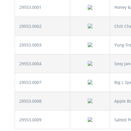
29553.0001
Honey &
29553.0002
Chili Ch
29553.0003
Yung Fr
29553.0004
Sexy Jan
29553.0007
Big L Sp
29553.0008
Apple 
29553.0009
Salted P