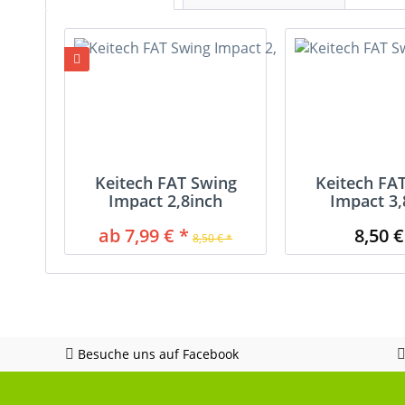
Keitech FAT Swing
Keitech FA
Impact 2,8inch
Impact 3,
ab 7,99 € *
8,50 €
8,50 € *
Besuche uns auf Facebook