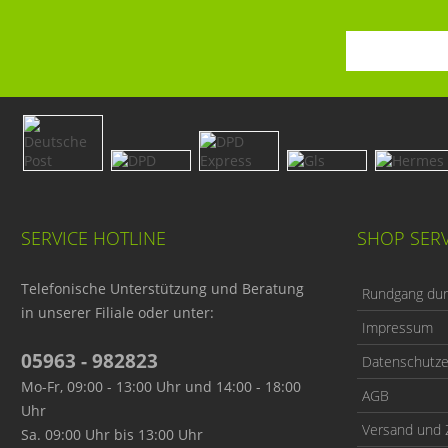
SERVICE HOTLINE
SHOP SERV
Telefonische Unterstützung und Beratung
Rundgang durc
in unserer Filiale oder unter:
Impressum
05963 - 982823
Datenschutze
Mo-Fr, 09:00 - 13:00 Uhr und 14:00 - 18:00
AGB
Uhr
Versand und 
Sa. 09:00 Uhr bis 13:00 Uhr