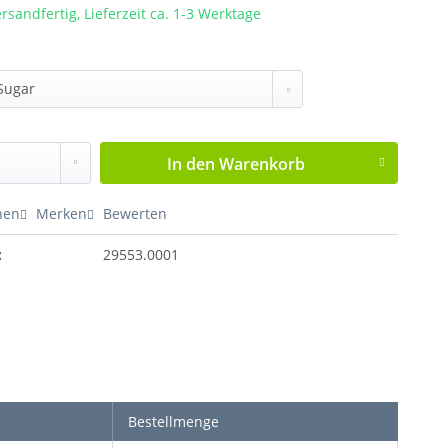
rsandfertig, Lieferzeit ca. 1-3 Werktage
In den
Warenkorb
hen
Merken
Bewerten
:
29553.0001
Bestellmenge