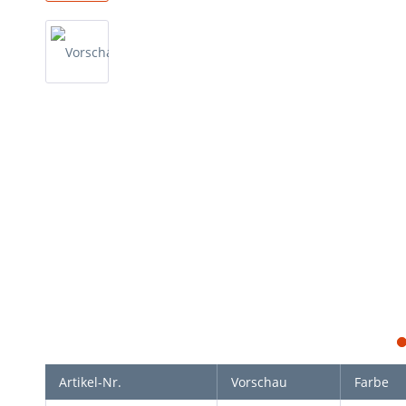
Artikel-Nr.
Vorschau
Farbe