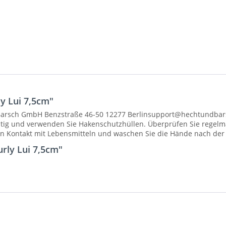
y Lui 7,5cm"
 Barsch GmbH Benzstraße 46-50 12277 Berlinsupport@hechtundbar
htig und verwenden Sie Hakenschutzhüllen. Überprüfen Sie regelm
en Kontakt mit Lebensmitteln und waschen Sie die Hände nach de
rly Lui 7,5cm"