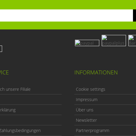
ICE
INFORMATIONEN
h unsere Filiale
Cookie settings
Impressum
rklärung
Über uns
Newsletter
Zahlungsbedingungen
Partnerprogramm