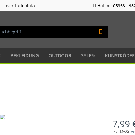
Unser Ladenlokal
Hotline 05963 - 98
R
BEKLEIDUNG
OUTDOOR
SALE%
KUNSTKÖDER
7,99 
inkl. MwSt.
zz