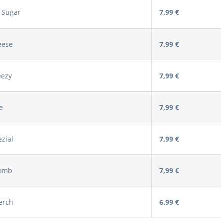
 Sugar
7,99 €
eese
7,99 €
eezy
7,99 €
e
7,99 €
ezial
7,99 €
Bomb
7,99 €
erch
6,99 €