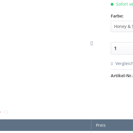
Sofort ve
Farbe:
Vergleic
Artikel-Nr.
Preis