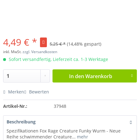
4,49 € *
5,25 € *
(14,48% gespart)
inkl. MwSt.
zzgl. Versandkosten
Sofort versandfertig, Lieferzeit ca. 1-3 Werktage
In den
Warenkorb
Merken
Bewerten
Artikel-Nr.:
37948
Beschreibung
Spezifikationen Fox Rage Creature Funky Wurm - Neue
Reihe schwimmender Creature...
mehr