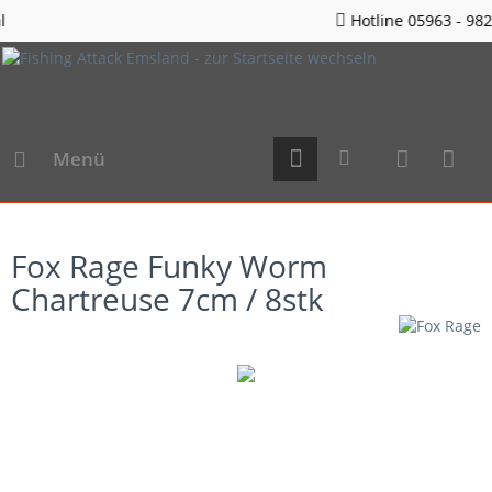
Hotline 05963 - 982823
Menü
Fox Rage Funky Worm
Chartreuse 7cm / 8stk