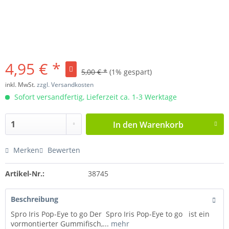
4,95 € *
5,00 € *
(1% gespart)
inkl. MwSt.
zzgl. Versandkosten
Sofort versandfertig, Lieferzeit ca. 1-3 Werktage
In den
Warenkorb
Merken
Bewerten
Artikel-Nr.:
38745
Beschreibung
Spro Iris Pop-Eye to go Der Spro Iris Pop-Eye to go ist ein
vormontierter Gummifisch,...
mehr