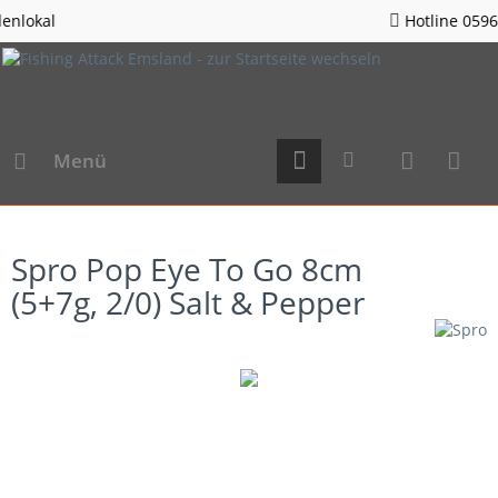
Hotline 05963 - 982823
Menü
Spro Pop Eye To Go 8cm
(5+7g, 2/0) Salt & Pepper