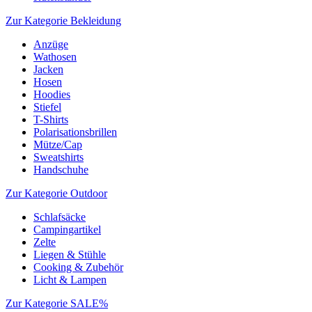
Zur Kategorie Bekleidung
Anzüge
Wathosen
Jacken
Hosen
Hoodies
Stiefel
T-Shirts
Polarisationsbrillen
Mütze/Cap
Sweatshirts
Handschuhe
Zur Kategorie Outdoor
Schlafsäcke
Campingartikel
Zelte
Liegen & Stühle
Cooking & Zubehör
Licht & Lampen
Zur Kategorie SALE%