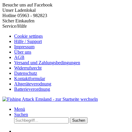
Besuche uns auf Facebook
Unser Ladenlokal
Hotline 05963 - 982823
Sicher Einkaufen
Service/Hilfe
Cookie settings
Hilfe / Support
Impressum
Über uns
AGB
Versand und Zahlungsbedingungen
Widerrufsrecht
Datenschutz
Kontaktformular
Altgeräteverodnung
Batterieverordnung
Menü
Suchen
Suchen