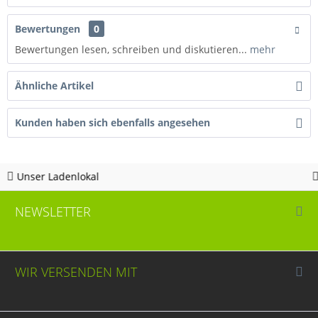
Bewertungen
0
Bewertungen lesen, schreiben und diskutieren...
mehr
Ähnliche Artikel
Kunden haben sich ebenfalls angesehen
kal
Hotline 05963 - 
NEWSLETTER
WIR VERSENDEN MIT