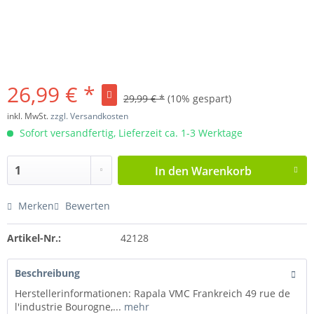
26,99 € *
29,99 € *
(10% gespart)
inkl. MwSt.
zzgl. Versandkosten
Sofort versandfertig, Lieferzeit ca. 1-3 Werktage
In den
Warenkorb
Merken
Bewerten
Artikel-Nr.:
42128
Beschreibung
Herstellerinformationen: Rapala VMC Frankreich 49 rue de
l'industrie Bourogne,...
mehr