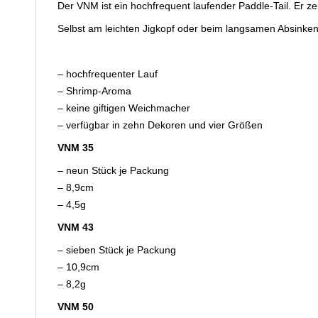
Der VNM ist ein hochfrequent laufender Paddle-Tail. Er ze
Selbst am leichten Jigkopf oder beim langsamen Absinken 
– hochfrequenter Lauf
– Shrimp-Aroma
– keine giftigen Weichmacher
– verfügbar in zehn Dekoren und vier Größen
VNM 35
– neun Stück je Packung
– 8,9cm
– 4,5g
VNM 43
– sieben Stück je Packung
– 10,9cm
– 8,2g
VNM 50