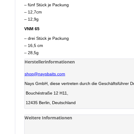
– fünf Stück je Packung
– 12,7cm
– 12,9g
VNM 65
– drei Stück je Packung
– 16,5 cm
– 28,5g
Herstellerinformationen
shop@naysbaits.com
Nays GmbH, diese vertreten durch die Geschäftsführer D
Bouchéstraße 12 H11,
12435 Berlin, Deutschland
Weitere Informationen