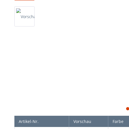
Artikel-Nr.
Vorschau
Farbe