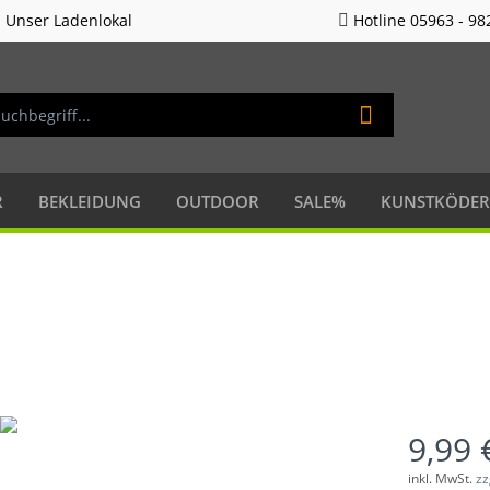
Unser Ladenlokal
Hotline 05963 - 98
R
BEKLEIDUNG
OUTDOOR
SALE%
KUNSTKÖDER
9,99 
inkl. MwSt.
zz