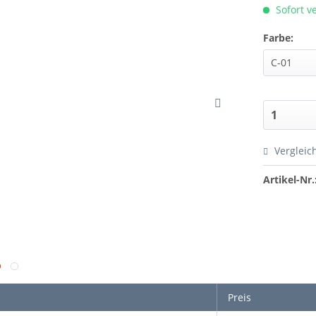
Sofort ve
Farbe:
Vergleic
Artikel-Nr.
Preis