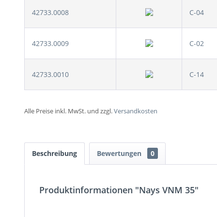
42733.0008
C-04
42733.0009
C-02
42733.0010
C-14
Alle Preise inkl. MwSt. und zzgl.
Versandkosten
Beschreibung
Bewertungen
0
Produktinformationen "Nays VNM 35"