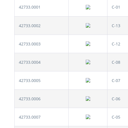
42733.0001
C-01
42733.0002
C-13
42733.0003
C-12
42733.0004
C-08
42733.0005
C-07
42733.0006
C-06
42733.0007
C-05