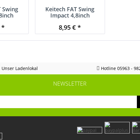
T Swing
Keitech FAT Swing
8inch
Impact 4,8inch
 *
8,95 € *
Unser Ladenlokal
Hotline 05963 - 98
NEWSLETTER