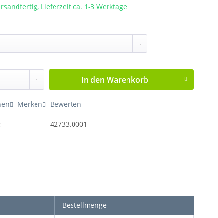
rsandfertig, Lieferzeit ca. 1-3 Werktage
In den
Warenkorb
hen
Merken
Bewerten
:
42733.0001
Bestellmenge