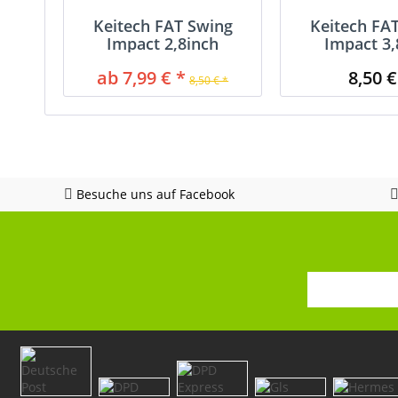
Keitech FAT Swing
Keitech FA
Impact 2,8inch
Impact 3,
ab 7,99 € *
8,50 €
8,50 € *
Besuche uns auf Facebook