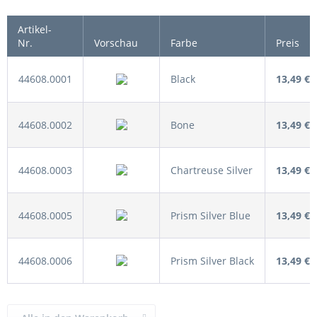
Artikel-
Nr.
Vorschau
Farbe
Preis
44608.0001
Black
13,49 €
44608.0002
Bone
13,49 €
44608.0003
Chartreuse Silver
13,49 €
44608.0005
Prism Silver Blue
13,49 €
44608.0006
Prism Silver Black
13,49 €