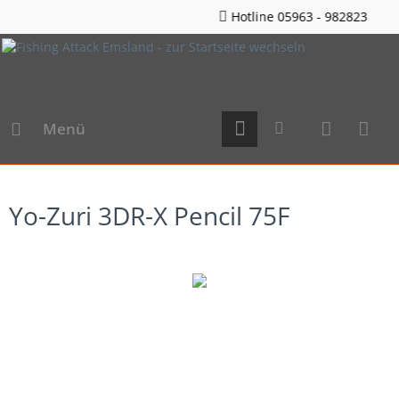
Hotline 05963 - 982823
Menü
Yo-Zuri 3DR-X Pencil 75F