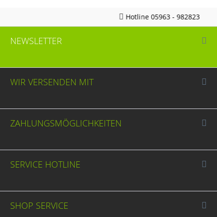
Hotline 05963 - 982823
NEWSLETTER
WIR VERSENDEN MIT
ZAHLUNGSMÖGLICHKEITEN
SERVICE HOTLINE
SHOP SERVICE