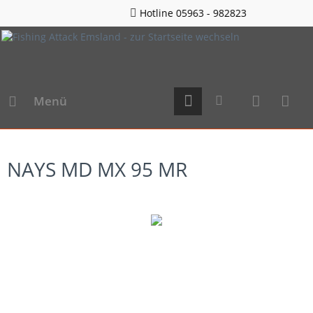
Hotline 05963 - 982823
Menü
NAYS MD MX 95 MR