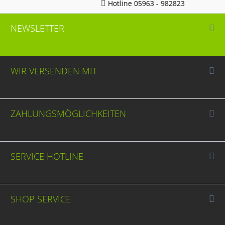
Hotline 05963 - 982823
NEWSLETTER
WIR VERSENDEN MIT
ZAHLUNGSMÖGLICHKEITEN
SERVICE HOTLINE
SHOP SERVICE