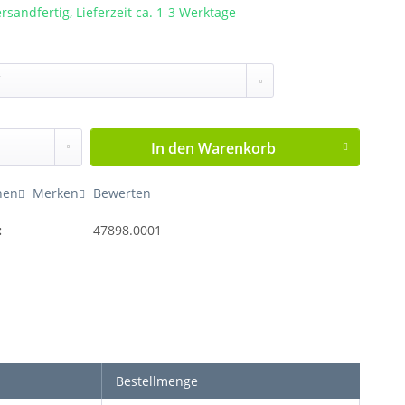
rsandfertig, Lieferzeit ca. 1-3 Werktage
In den
Warenkorb
hen
Merken
Bewerten
:
47898.0001
Bestellmenge