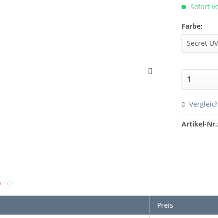
Sofort ve
Farbe:
Vergleic
Artikel-Nr.
Preis