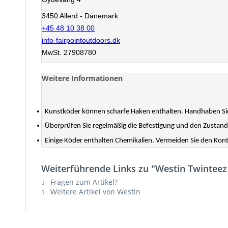
3450 Allerd - Dänemark
+45 48 10 38 00
info-fairpointoutdoors.dk
MwSt. 27908780
Weitere Informationen
Kunstköder können scharfe Haken enthalten. Handhaben Sie
Überprüfen Sie regelmäßig die Befestigung und den Zustand
Einige Köder enthalten Chemikalien. Vermeiden Sie den Ko
Weiterführende Links zu "Westin Twinteez
Fragen zum Artikel?
Weitere Artikel von Westin