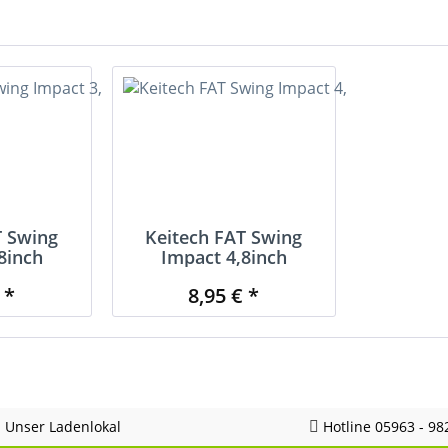
T Swing
Keitech FAT Swing
8inch
Impact 4,8inch
 *
8,95 € *
Unser Ladenlokal
Hotline 05963 - 98