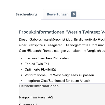
Beschreibung
Bewertungen
0
Produktinformationen "Westin Twinteez V-
Dieser Gabelschwanzkörper ist ideal für die vertikale Fi
einer Stabspitze zu reagieren. Die vorgeformte Front mac
Glas-/Eidestahl-Rampelstangen zu halten. Im Vergleich z
Frei von toxischen Phthalaten
Forked Twin-Tail
Optimierte Flexibilität
Vorform vorne, um Westin-Jigheads zu passen
Integrierte Glas/Stahlrassel für beste Akustik
Herstellerinformationen
Fairpoint im Freien A/S
Gydevang 4