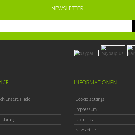
NEWSLETTER
ICE
INFORMATIONEN
h unsere Filiale
Cookie settings
Impressum
rklärung
Über uns
Newsletter