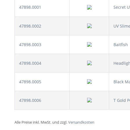
47898.0001
Secret U
47898.0002
UV Slim
47898.0003
Baitfish
47898.0004
Headlig
47898.0005
Black M
47898.0006
T Gold P
Alle Preise inkl. MwSt. und zzgl.
Versandkosten