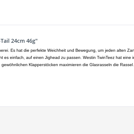
Tail 24cm 46g"
scherei. Es hat die perfekte Weichheit und Bewegung, um jeden alten Z
ht es einfach, auf einen Jighead zu passen. Westin TwinTeez hat eine i
u gewöhnlichen Klapperstöcken maximieren die Glasrasseln die Rassel 