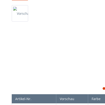
Artikel-Nr.
Vorschau
Farbe