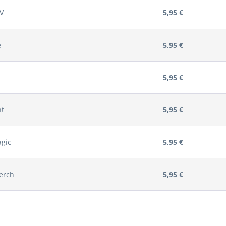
V
5,95 €
e
5,95 €
5,95 €
ht
5,95 €
agic
5,95 €
erch
5,95 €