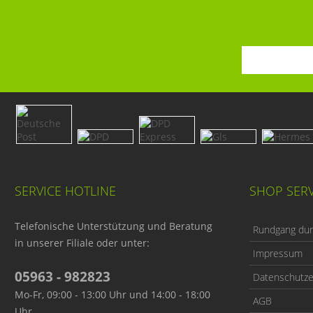
SERVICE HOTLINE
SHOP SERV
Telefonische Unterstützung und Beratung
Rundgang durc
in unserer Filiale oder unter:
Impressum
05963 - 982823
Datenschutze
Mo-Fr, 09:00 - 13:00 Uhr und 14:00 - 18:00
AGB
Uhr