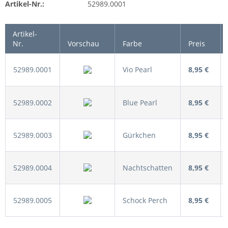
Artikel-Nr.:
52989.0001
Artikel-
Nr.
Vorschau
Farbe
Preis
52989.0001
Vio Pearl
8,95 €
52989.0002
Blue Pearl
8,95 €
52989.0003
Gürkchen
8,95 €
52989.0004
Nachtschatten
8,95 €
52989.0005
Schock Perch
8,95 €