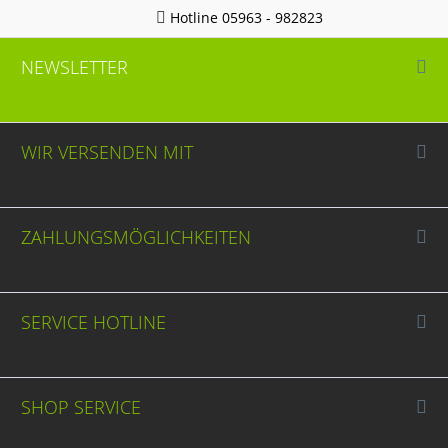
Hotline 05963 - 982823
NEWSLETTER
WIR VERSENDEN MIT
ZAHLUNGSMÖGLICHKEITEN
SERVICE HOTLINE
SHOP SERVICE