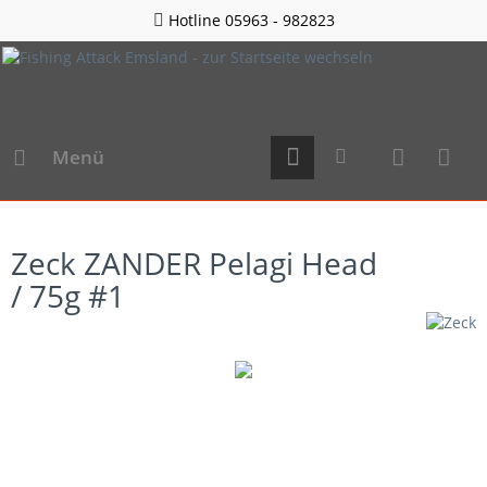
Hotline 05963 - 982823
Menü
Zeck ZANDER Pelagi Head
/ 75g #1