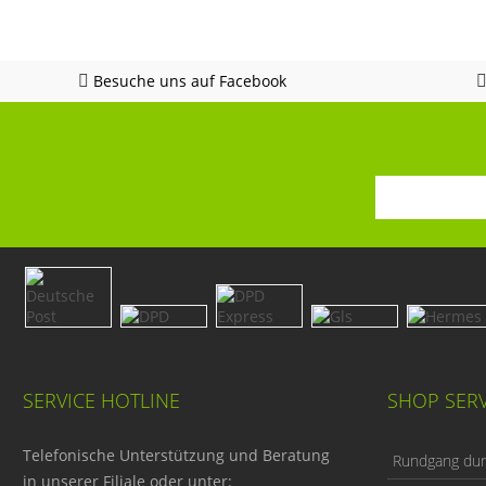
Besuche uns auf Facebook
SERVICE HOTLINE
SHOP SERV
Telefonische Unterstützung und Beratung
Rundgang durc
in unserer Filiale oder unter: