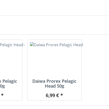
 Pelagic
Daiwa Prorex Pelagic
0g
Head 50g
 *
6,99 € *