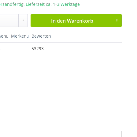
rsandfertig, Lieferzeit ca. 1-3 Werktage
In den
Warenkorb
hen
Merken
Bewerten
:
53293