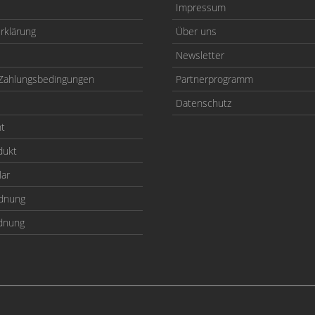
Impressum
rklärung
Über uns
Newsletter
Zahlungsbedingungen
Partnerprogramm
Datenschutz
ht
dukt
lar
odnung
rdnung