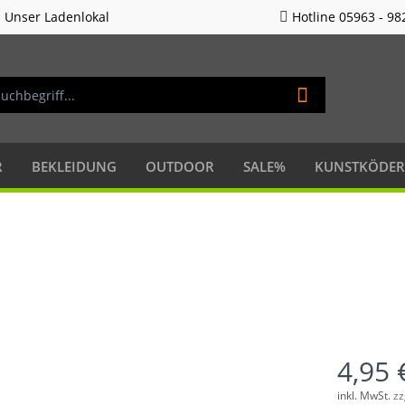
Unser Ladenlokal
Hotline 05963 - 98
R
BEKLEIDUNG
OUTDOOR
SALE%
KUNSTKÖDER
4,95 
inkl. MwSt.
zz