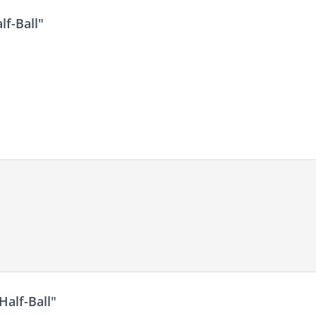
f-Ball"
alf-Ball"