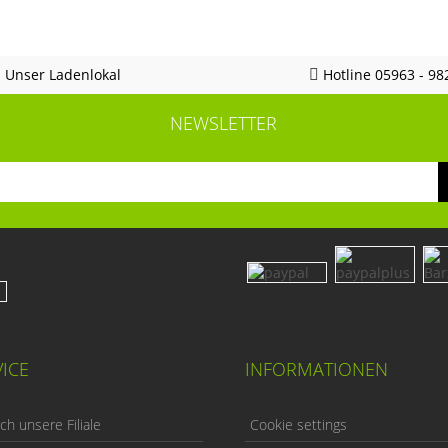
Unser Ladenlokal
Hotline 05963 - 98
NEWSLETTER
ICE
INFORMATIONEN
h unsere Filiale
Cookie settings