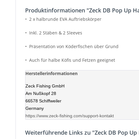
Produktinformationen "Zeck DB Pop Up Hal
• 2 x halbrunde EVA Auftriebskörper
• Inkl. 2 Stäben & 2 Sleeves
• Präsentation von Köderfischen über Grund
• Auch für halbe Köfis und Fetzen geeignet
Herstellerinformationen
Zeck Fishing GmbH
Am Nußkopf 28
66578 Schiffweiler
Germany
https://www.zeck-fishing.com/support-kontakt
Weiterführende Links zu "Zeck DB Pop Up H