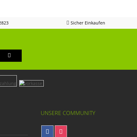
2823
Sicher Einkaufen
UNSERE COMMUNITY