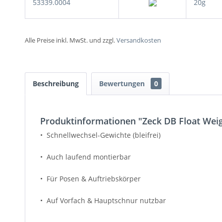
53339.0004
20g
Alle Preise inkl. MwSt. und zzgl.
Versandkosten
Beschreibung
Bewertungen
0
Produktinformationen "Zeck DB Float Wei
• Schnellwechsel-Gewichte (bleifrei)
• Auch laufend montierbar
• Für Posen & Auftriebskörper
• Auf Vorfach & Hauptschnur nutzbar