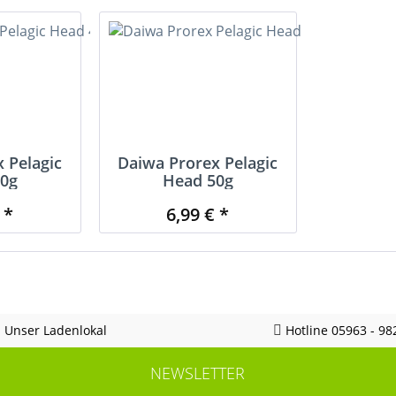
 Pelagic
Daiwa Prorex Pelagic
0g
Head 50g
 *
6,99 € *
Unser Ladenlokal
Hotline 05963 - 98
NEWSLETTER