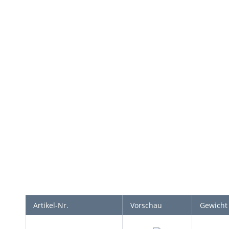
Artikel-Nr.
Vorschau
Gewicht