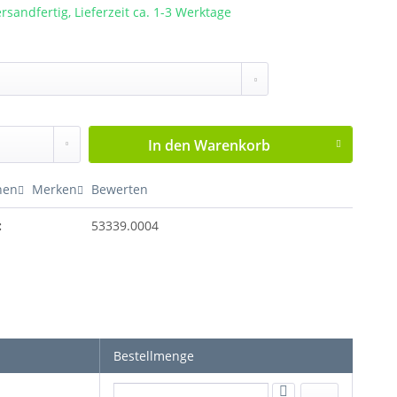
rsandfertig, Lieferzeit ca. 1-3 Werktage
In den
Warenkorb
hen
Merken
Bewerten
:
53339.0004
Bestellmenge