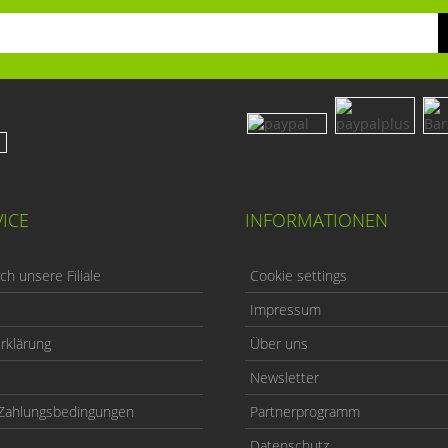
ICE
INFORMATIONEN
h unsere Filiale
Cookie settings
Impressum
rklärung
Über uns
Newsletter
Zahlungsbedingungen
Partnerprogramm
Datenschutz