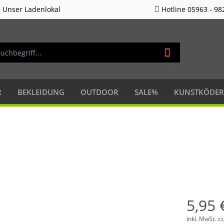
Unser Ladenlokal
Hotline 05963 - 98
R
BEKLEIDUNG
OUTDOOR
SALE%
KUNSTKÖDER
5,95 
inkl. MwSt.
zz