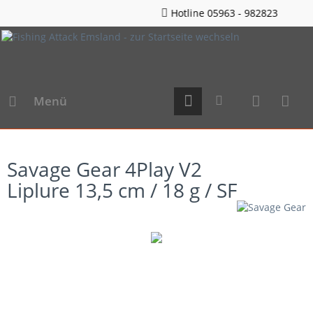
Hotline 05963 - 982823
Menü
Savage Gear 4Play V2
Liplure 13,5 cm / 18 g / SF