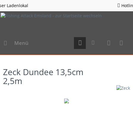
Hotline 05963 - 982823
Menü
Zeck Dundee 13,5cm
2,5m