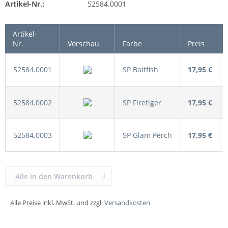
Artikel-Nr.:
52584.0001
Artikel-
Nr.
Vorschau
Farbe
Preis
52584.0001
SP Baitfish
17,95 €
52584.0002
SP Firetiger
17,95 €
52584.0003
SP Glam Perch
17,95 €
Alle in den Warenkorb
Alle Preise inkl. MwSt. und zzgl.
Versandkosten