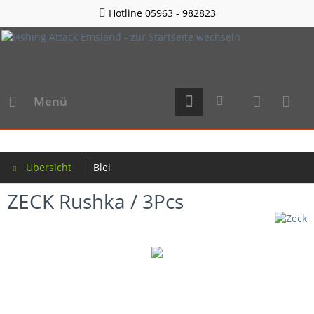
Hotline 05963 - 982823
Menü
Übersicht
Blei
ZECK Rushka / 3Pcs