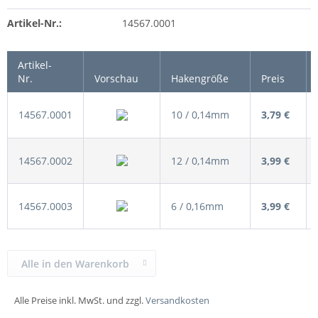
Artikel-Nr.:
14567.0001
Artikel-
Nr.
Vorschau
Hakengröße
Preis
14567.0001
10 / 0,14mm
3,79 €
14567.0002
12 / 0,14mm
3,99 €
14567.0003
6 / 0,16mm
3,99 €
Alle in den Warenkorb
Alle Preise inkl. MwSt. und zzgl.
Versandkosten