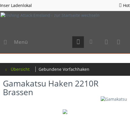
Hotline 05963 - 982823
Menü
Übersicht
Gebundene Vorfachhaken
Gamakatsu Haken 2210R
Brassen