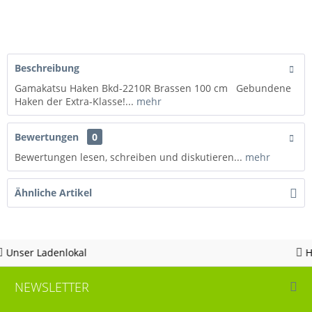
Beschreibung
Gamakatsu Haken Bkd-2210R Brassen 100 cm Gebundene
Haken der Extra-Klasse!...
mehr
Bewertungen
0
Bewertungen lesen, schreiben und diskutieren...
mehr
Ähnliche Artikel
Hotline 05963 - 982823
NEWSLETTER