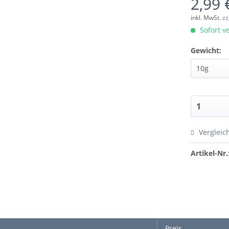
2,99 
inkl. MwSt.
zz
Sofort ve
Gewicht:
Vergleic
Artikel-Nr.
Preis