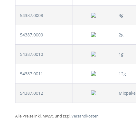
54387.0008
3g
54387.0009
2g
54387.0010
1g
54387.0011
12g
54387.0012
Mixpake
Alle Preise inkl. MwSt. und zzgl.
Versandkosten