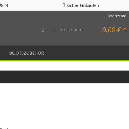
2823
Sicher Einkaufen
Service/Hilfe
0,00 € *
Mein Konto
BOOTSZUBEHÖR