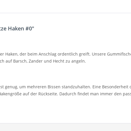
tze Haken #0"
rfer Haken, der beim Anschlag ordentlich greift. Unsere Gummifisc
ch auf Barsch, Zander und Hecht zu angeln.
t genug, um mehreren Bissen standzuhalten. Eine Besonderheit de
 Hakengröße auf der Rückseite. Dadurch findet man immer den pass