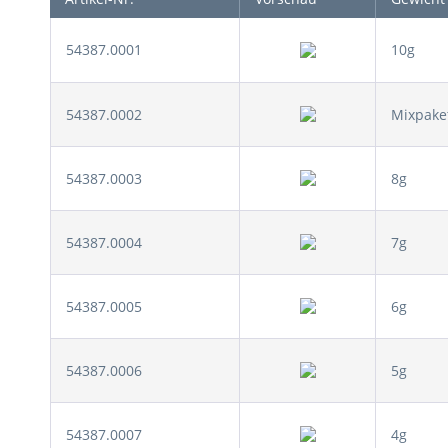
54387.0001
10g
54387.0002
Mixpaket
54387.0003
8g
54387.0004
7g
54387.0005
6g
54387.0006
5g
54387.0007
4g