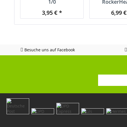
1/0
RockerHea
Jighaken #
3,95 € *
6,99 €
Besuche uns auf Facebook