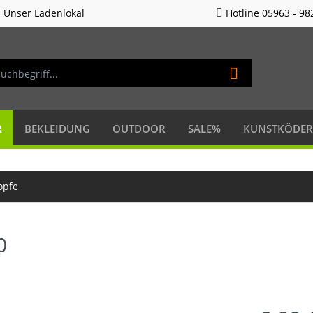
Unser Ladenlokal
Hotline 05963 - 98
R
BEKLEIDUNG
OUTDOOR
SALE%
KUNSTKÖDER
öpfe
0