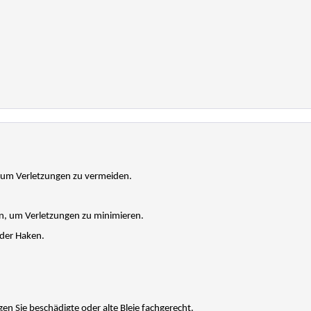
, um Verletzungen zu vermeiden.
n, um Verletzungen zu minimieren.
 der Haken.
n Sie beschädigte oder alte Bleie fachgerecht.