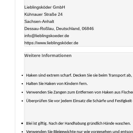
Lieblingsköder GmbH
Kühnauer Straße 24
Sachsen-Anhalt
Dessau-Roßlau, Deutschland, 06846
info@lieblingskoeder.de
https://www.lieblingsköder.de
Weitere Informationen
Haken sind extrem scharf. Decken Sie sie beim Transport ab
Halten Sie Haken von Kindern fern.
Verwenden Sie Zangen zum Entfernen von Haken aus Fische
Überprüfen Sie vor jedem Einsatz die Schärfe und Festigkeit
Blei ist giftig. Nach der Handhabung gründlich Hände waschen.
Verwenden Sie Bleigewichte nur wie vorgesehen und entsorge