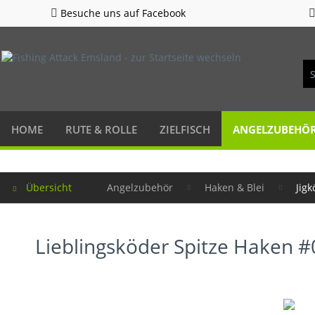
Besuche uns auf Facebook
HOME
RUTE & ROLLE
ZIELFISCH
ANGELZUBEHÖ
Übersicht
Angelzubehör
Haken & Blei
Jigk
Lieblingsköder Spitze Haken #