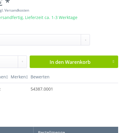
€ *
gl. Versandkosten
rsandfertig, Lieferzeit ca. 1-3 Werktage
In den
Warenkorb
hen
Merken
Bewerten
:
54387.0001
Bestellmenge