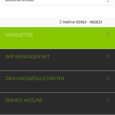
Hotline 05963 - 982823
NEWSLETTER
WIR VERSENDEN MIT
ZAHLUNGSMÖGLICHKEITEN
SERVICE HOTLINE