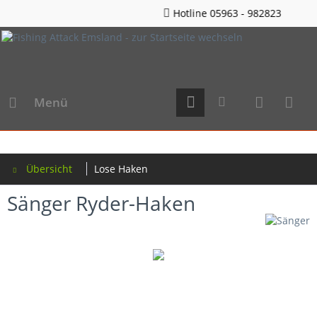
Hotline 05963 - 982823
Menü
Übersicht
Lose Haken
Sänger Ryder-Haken