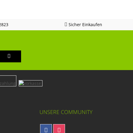
2823
Sicher Einkaufen
UNSERE COMMUNITY