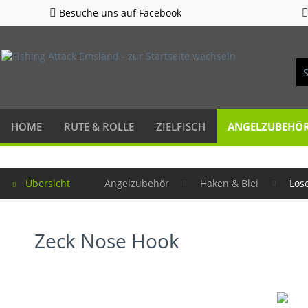
Besuche uns auf Facebook
HOME
RUTE & ROLLE
ZIELFISCH
ANGELZUBEHÖ
Übersicht
Angelzubehör
Haken & Blei
Los
Zeck Nose Hook