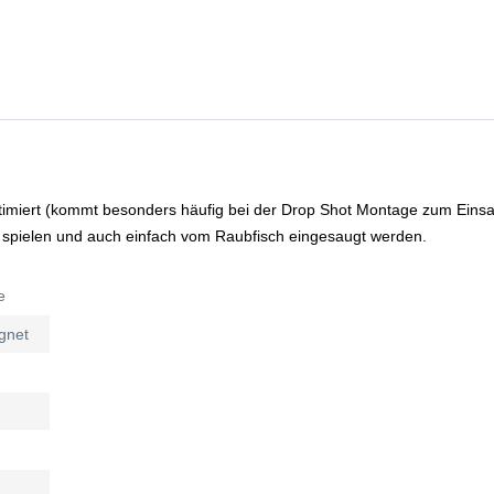
timiert (kommt besonders häufig bei der Drop Shot Montage zum Einsa
 spielen und auch einfach vom Raubfisch eingesaugt werden.
e
gnet