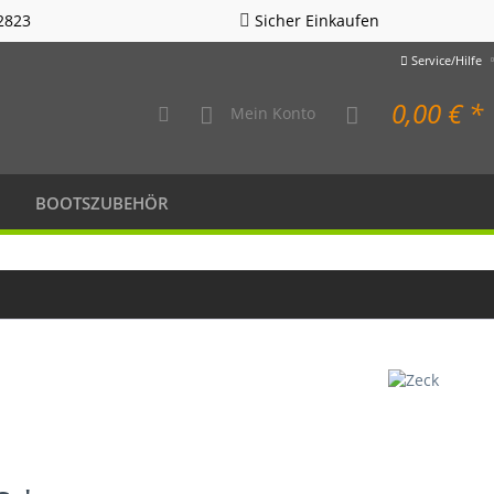
2823
Sicher Einkaufen
Service/Hilfe
0,00 € *
Mein Konto
BOOTSZUBEHÖR