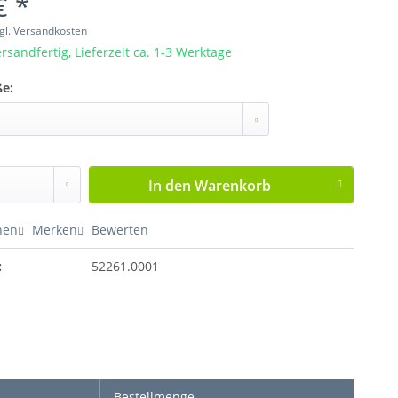
€ *
gl. Versandkosten
rsandfertig, Lieferzeit ca. 1-3 Werktage
e:
In den
Warenkorb
hen
Merken
Bewerten
:
52261.0001
Bestellmenge