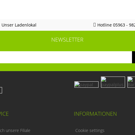
Unser Ladenlokal
Hotline 05963 - 98
NEWSLETTER
ICE
INFORMATIONEN
h unsere Filiale
Cookie settings