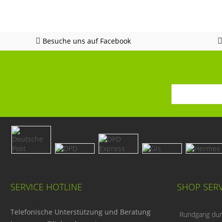
Besuche uns auf Facebook
SERVICE HOTLINE
SHOP SERV
Telefonische Unterstützung und Beratung
Rundgang durc