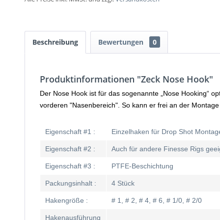
Beschreibung
Bewertungen
0
Produktinformationen "Zeck Nose Hook"
Der Nose Hook ist für das sogenannte „Nose Hooking“ op
vorderen "Nasenbereich". So kann er frei an der Montage
Eigenschaft #1 :
Einzelhaken für Drop Shot Montag
Eigenschaft #2 :
Auch für andere Finesse Rigs geei
Eigenschaft #3 :
PTFE-Beschichtung
Packungsinhalt :
4 Stück
Hakengröße :
# 1, # 2, # 4, # 6, # 1/0, # 2/0
Hakenausführung