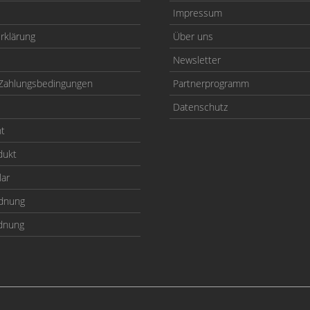
Impressum
rklärung
Über uns
Newsletter
Zahlungsbedingungen
Partnerprogramm
Datenschutz
ht
dukt
lar
odnung
rdnung