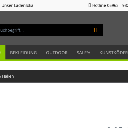
Unser Ladenlokal
Hotline 05963 - 98
R
BEKLEIDUNG
OUTDOOR
SALE%
KUNSTKÖDER
e Haken