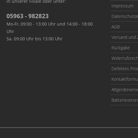
in unserer Filiale oder unter:
Impressum
05963 - 982823
Datenschutze
Mo-Fr, 09:00 - 13:00 Uhr und 14:00 - 18:00
AGB
Uhr
Versand und 
Sa. 09:00 Uhr bis 13:00 Uhr
Rückgabe
Widerrufsrec
Defektes Pro
Kontaktformu
Altgerätever
Batterievero