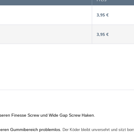
3,95 €
3,95 €
nseren Finesse Screw und Wide Gap Screw Haken.
rderen Gummibereich problemlos.
Der Köder bleibt unversehrt und sitzt bo