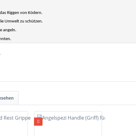
 das Riggen von Ködern.
 die Umwelt zu schützen.
ie angeln.
önnten.
"
gesehen