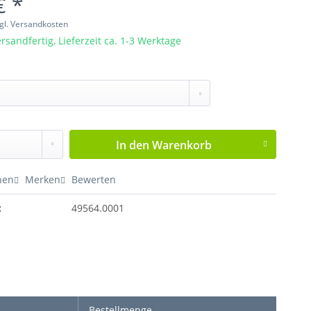
€ *
gl. Versandkosten
rsandfertig, Lieferzeit ca. 1-3 Werktage
In den
Warenkorb
hen
Merken
Bewerten
:
49564.0001
Bestellmenge