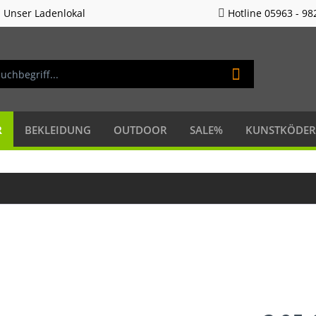
Unser Ladenlokal
Hotline 05963 - 98
R
BEKLEIDUNG
OUTDOOR
SALE%
KUNSTKÖDER