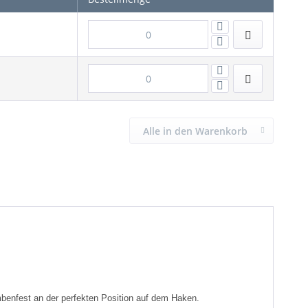
Alle in den Warenkorb
mbenfest an der perfekten Position auf dem Haken.