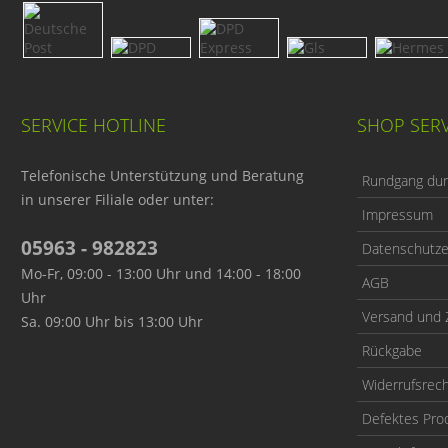
SERVICE HOTLINE
SHOP SERV
Telefonische Unterstützung und Beratung
Rundgang durc
in unserer Filiale oder unter:
Impressum
05963 - 982823
Datenschutze
Mo-Fr, 09:00 - 13:00 Uhr und 14:00 - 18:00
AGB
Uhr
Versand und 
Sa. 09:00 Uhr bis 13:00 Uhr
Rückgabe
Widerrufsrec
Defektes Pro