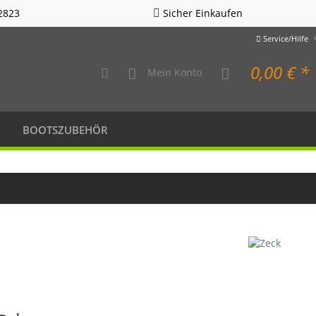
2823
Sicher Einkaufen
Service/Hilfe
0,00 € *
Mein Konto
BOOTSZUBEHÖR