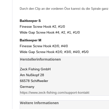
Durch den Clip an der vorderen Öse kannst du die Spirale ganz
Baitkeeper S
Finesse Screw Hook #2, #1/0
Wide Gap Screw Hook #4, #2, #1, #1/0
Baitkeeper M
Finesse Screw Hook #2/0, #4/0
Wide Gap Screw Hook #2/0, #3/0, #4/0, #5/0
Herstellerinformationen
Zeck Fishing GmbH
Am Nußkopf 28
66578 Schiffweiler
Germany
https://www.zeck-fishing.com/support-kontakt
Weitere Informationen