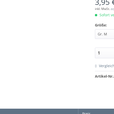
3,95 
inkl. MwSt.
zz
Sofort ve
Größe:
Vergleic
Artikel-Nr.
Preis