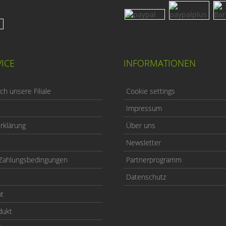
ICE
INFORMATIONEN
h unsere Filiale
Cookie settings
Impressum
rklärung
Über uns
Newsletter
Zahlungsbedingungen
Partnerprogramm
Datenschutz
ht
dukt