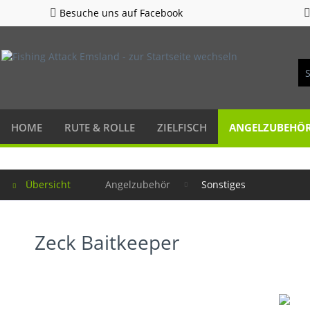
Besuche uns auf Facebook
HOME
RUTE & ROLLE
ZIELFISCH
ANGELZUBEHÖ
Übersicht
Angelzubehör
Sonstiges
Zeck Baitkeeper