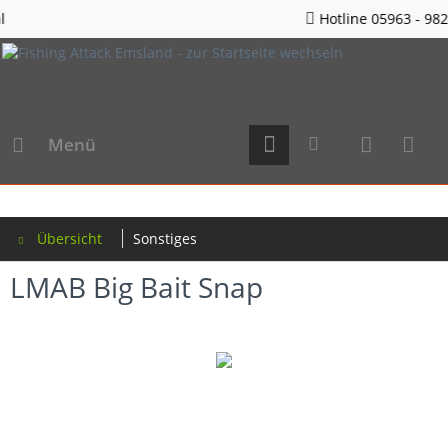
Hotline 05963 - 982823
Menü
Übersicht
Sonstiges
LMAB Big Bait Snap