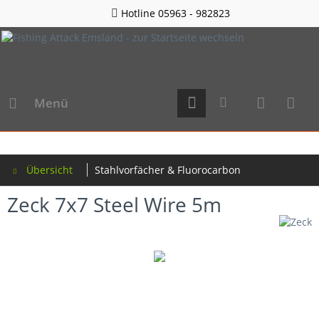
Hotline 05963 - 982823
Menü
Übersicht
Stahlvorfächer & Fluorocarbon
Zeck 7x7 Steel Wire 5m