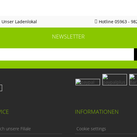
Unser Ladenlokal
Hotline 05963 - 98
NEWSLETTER
ICE
INFORMATIONEN
h unsere Filiale
Cookie settings