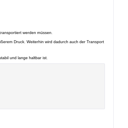
 transportiert werden müssen.
äußerem Druck. Weiterhin wird dadurch auch der Transport
abil und lange haltbar ist.