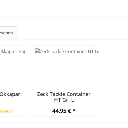
gesehen
Okkapari
Zeck Tackle Container
HT Gr. L
44,95 € *
34,99 € *