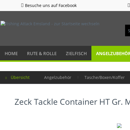
Besuche uns auf Facebook
HOME
RUTE & ROLLE
ZIELFISCH
ANGELZUBEHÖ
Übersicht
Angelzubehör
Tasche/Boxen/Koffer
Zeck Tackle Container HT Gr. 