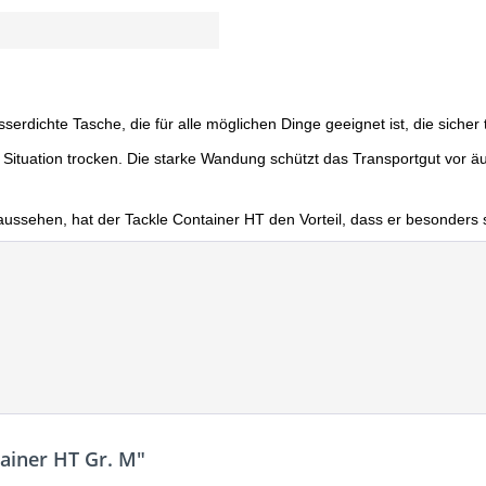
serdichte Tasche, die für alle möglichen Dinge geeignet ist, die sicher
r Situation trocken. Die starke Wandung schützt das Transportgut vor 
aussehen, hat der Tackle Container HT den Vorteil, dass er besonders st
ainer HT Gr. M"