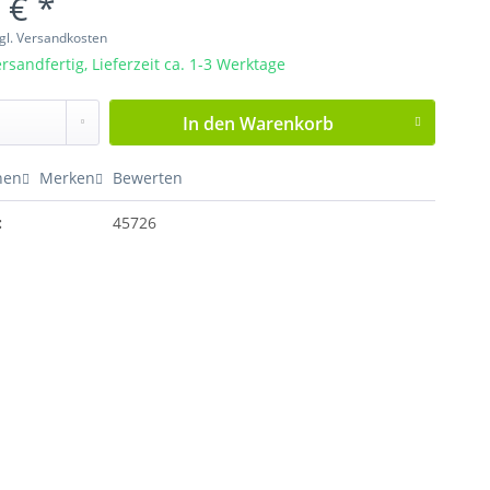
 € *
gl. Versandkosten
rsandfertig, Lieferzeit ca. 1-3 Werktage
In den
Warenkorb
hen
Merken
Bewerten
:
45726