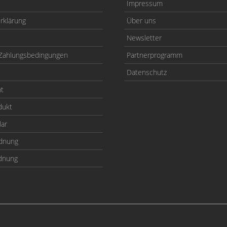
Impressum
rklärung
Über uns
Newsletter
Zahlungsbedingungen
Partnerprogramm
Datenschutz
ht
dukt
lar
odnung
rdnung