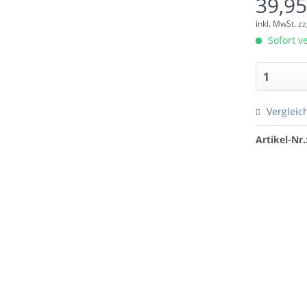
39,95
inkl. MwSt.
zz
Sofort ve
Vergleic
Artikel-Nr.