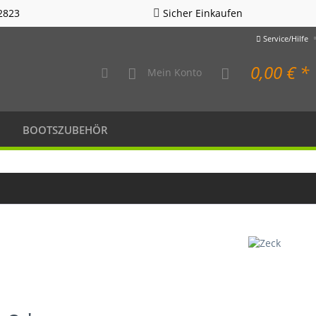
2823
Sicher Einkaufen
Service/Hilfe
0,00 € *
Mein Konto
BOOTSZUBEHÖR