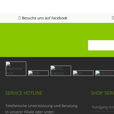
Besuche uns auf Facebook
SERVICE HOTLINE
SHOP SERV
Telefonische Unterstützung und Beratung
Rundgang durc
in unserer Filiale oder unter: