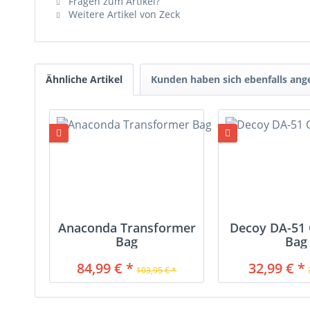
Fragen zum Artikel?
Weitere Artikel von Zeck
Ähnliche Artikel
Kunden haben sich ebenfalls an
Anaconda Transformer
Decoy DA-51 
Bag
Bag
84,99 € *
32,99 € *
103,95 € *