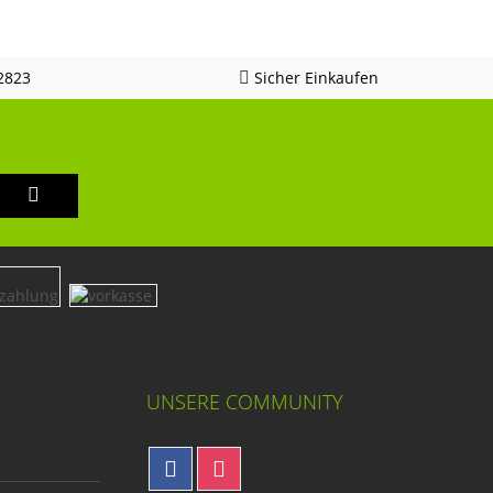
2823
Sicher Einkaufen
UNSERE COMMUNITY