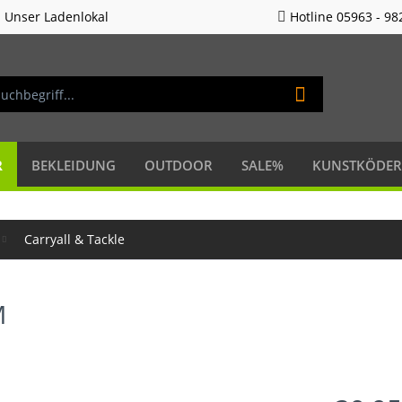
Unser Ladenlokal
Hotline 05963 - 98
R
BEKLEIDUNG
OUTDOOR
SALE%
KUNSTKÖDER
Carryall & Tackle
M