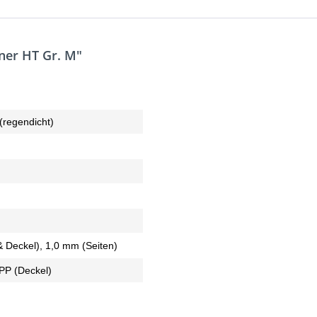
ner HT Gr. M"
(regendicht)
 Deckel), 1,0 mm (Seiten)
PP (Deckel)