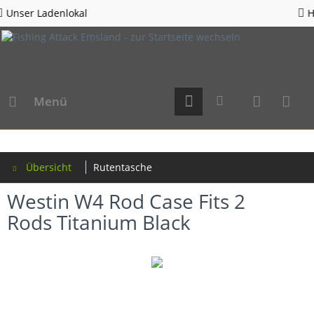
Hotline 05963 - 982823
Menü
Übersicht
Rutentasche
Westin W4 Rod Case Fits 2
Rods Titanium Black