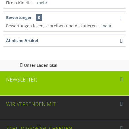
Firma Kinetic....
mehr
Bewertungen
0
Bewertungen lesen, schreiben und diskutieren...
mehr
Ähnliche Artikel
 Ladenlokal
Hotline 
NEWSLETTER
WIR VERSENDEN MIT
ZAHLUNGSMÖGLICHKEITEN