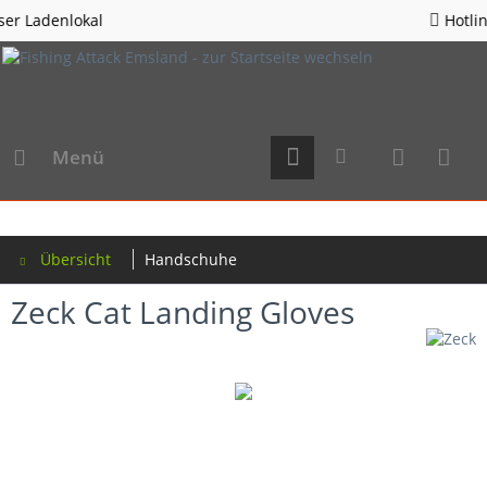
Hotline 05963 - 982823
Menü
Übersicht
Handschuhe
Zeck Cat Landing Gloves