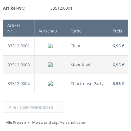
Artikel-Nr.:
33512.0001
Artikel-
Nr.
Vorschau
Farbe
Preis
33512.0001
Clear
6,95 €
33512.0003
Moor Kiwi
6,95 €
33512.0004
Chartreuse Party
6,95 €
Alle in den Warenkorb
Alle Preise inkl. MwSt. und zzgl.
Versandkosten