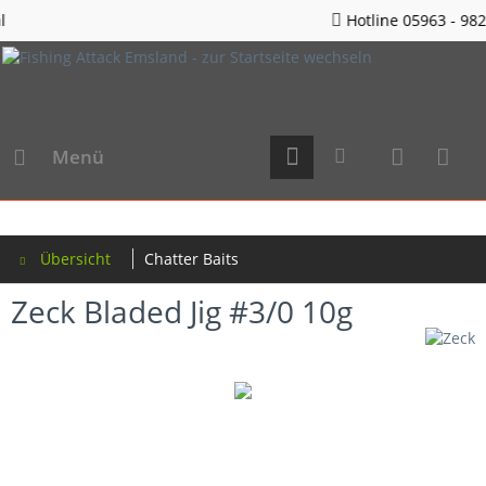
Hotline 05963 - 982823
Menü
Übersicht
Chatter Baits
Zeck Bladed Jig #3/0 10g