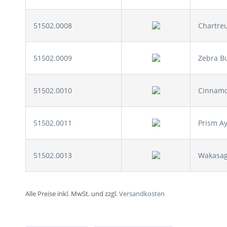
51502.0008
Chartre
51502.0009
Zebra B
51502.0010
Cinnam
51502.0011
Prism A
51502.0013
Wakasag
Alle Preise inkl. MwSt. und zzgl.
Versandkosten