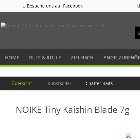
Besuche uns auf Facebook
HOME
RUTE & ROLLE
ZIELFISCH
ANGELZUBEHÖ
Übersicht
Kunstköder
Chatter Baits
NOIKE Tiny Kaishin Blade 7g