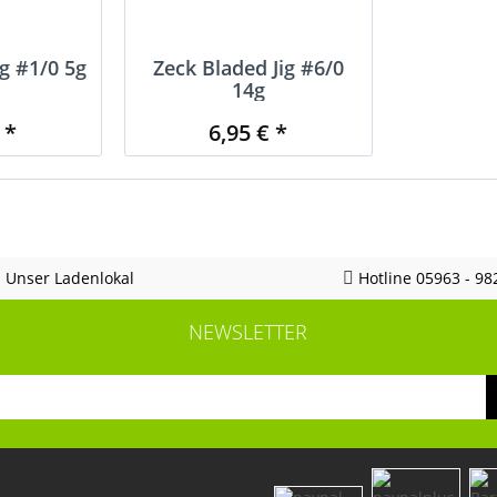
ig #1/0 5g
Zeck Bladed Jig #6/0
14g
 *
6,95 € *
Unser Ladenlokal
Hotline 05963 - 98
NEWSLETTER