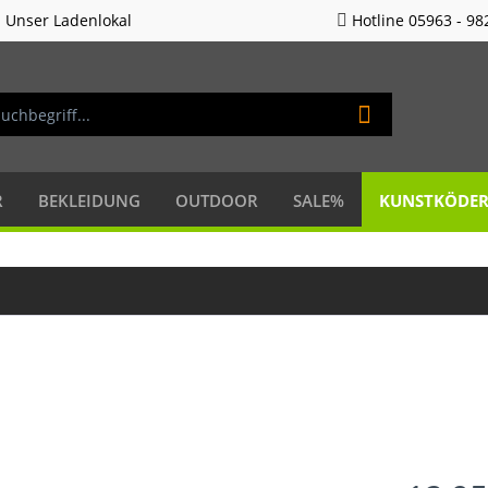
Unser Ladenlokal
Hotline 05963 - 98
R
BEKLEIDUNG
OUTDOOR
SALE%
KUNSTKÖDE