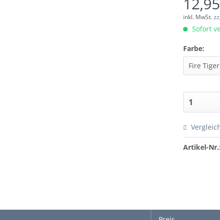
12,95
inkl. MwSt.
zz
Sofort ve
Farbe:
Vergleic
Artikel-Nr.
Preis