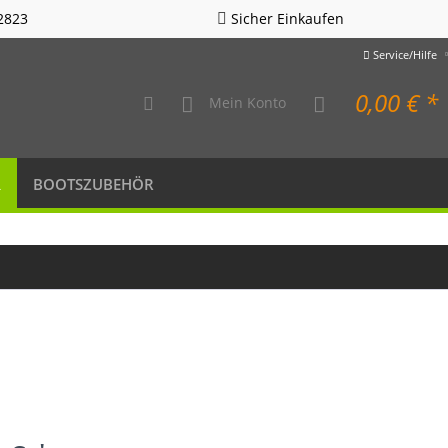
2823
Sicher Einkaufen
Service/Hilfe
0,00 € *
Mein Konto
R
BOOTSZUBEHÖR