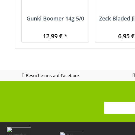
Gunki Boomer 14g 5/0
Zeck Bladed J
12,99 € *
6,95 €
Besuche uns auf Facebook