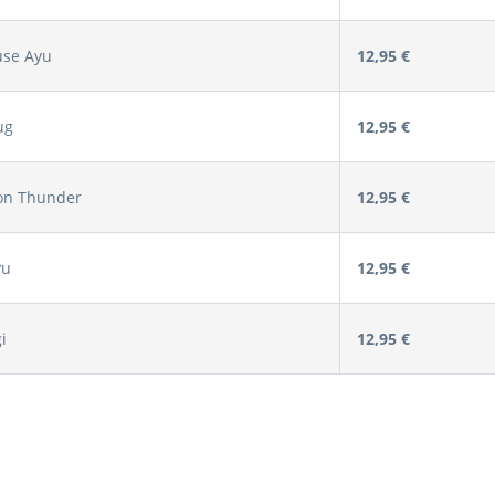
use Ayu
12,95 €
ug
12,95 €
on Thunder
12,95 €
yu
12,95 €
i
12,95 €