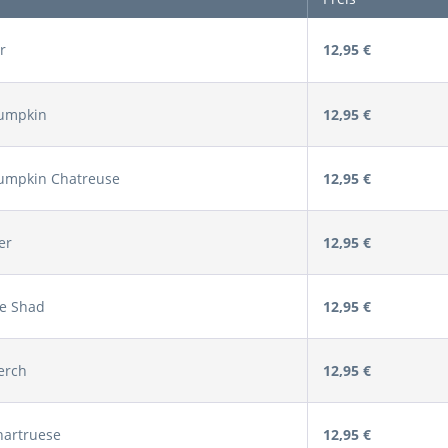
r
12,95 €
umpkin
12,95 €
umpkin Chatreuse
12,95 €
er
12,95 €
ue Shad
12,95 €
erch
12,95 €
hartruese
12,95 €