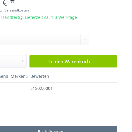
 € *
gl. Versandkosten
rsandfertig, Lieferzeit ca. 1-3 Werktage
In den
Warenkorb
hen
Merken
Bewerten
:
51502.0001
Bestellmenge