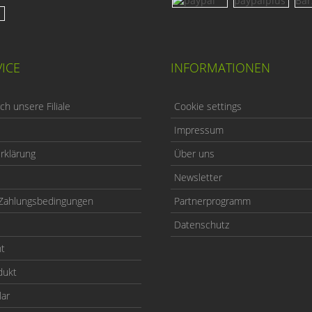
ICE
INFORMATIONEN
h unsere Filiale
Cookie settings
Impressum
rklärung
Über uns
Newsletter
Zahlungsbedingungen
Partnerprogramm
Datenschutz
ht
dukt
lar