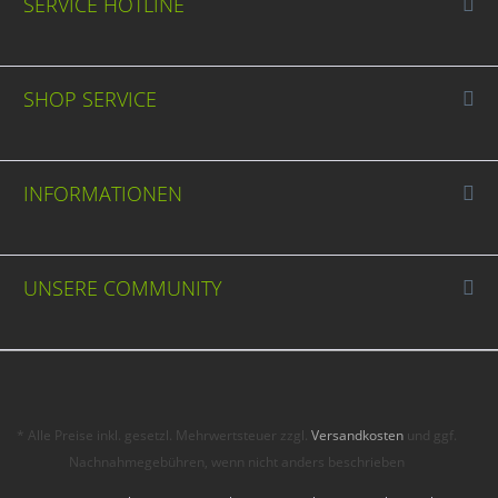
SERVICE HOTLINE
SHOP SERVICE
INFORMATIONEN
UNSERE COMMUNITY
* Alle Preise inkl. gesetzl. Mehrwertsteuer zzgl.
Versandkosten
und ggf.
Nachnahmegebühren, wenn nicht anders beschrieben