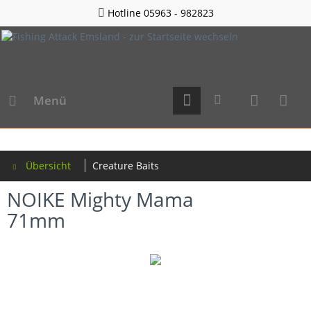
Hotline 05963 - 982823
Menü
Übersicht
Creature Baits
NOIKE Mighty Mama
71mm