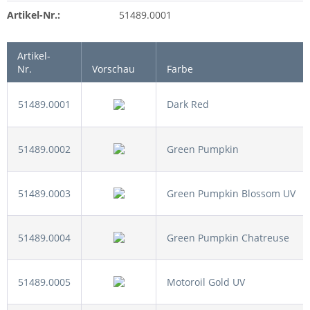
Artikel-Nr.:
51489.0001
Artikel-
Nr.
Vorschau
Farbe
51489.0001
Dark Red
51489.0002
Green Pumpkin
51489.0003
Green Pumpkin Blossom UV
51489.0004
Green Pumpkin Chatreuse
51489.0005
Motoroil Gold UV