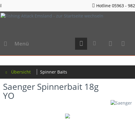
Hotline 05963 - 982823
Menü
Übersicht
Spinner Baits
Saenger Spinnerbait 18g
YO