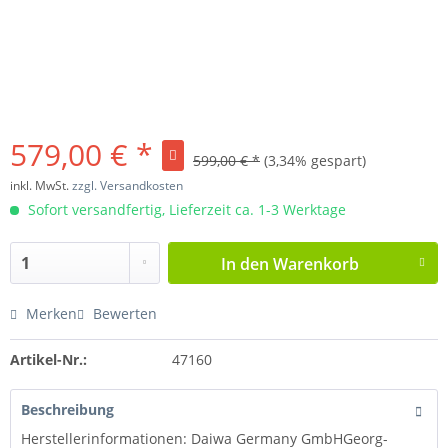
579,00 € *
599,00 € *
(3,34% gespart)
inkl. MwSt.
zzgl. Versandkosten
Sofort versandfertig, Lieferzeit ca. 1-3 Werktage
In den
Warenkorb
Merken
Bewerten
Artikel-Nr.:
47160
Beschreibung
Herstellerinformationen: Daiwa Germany GmbHGeorg-