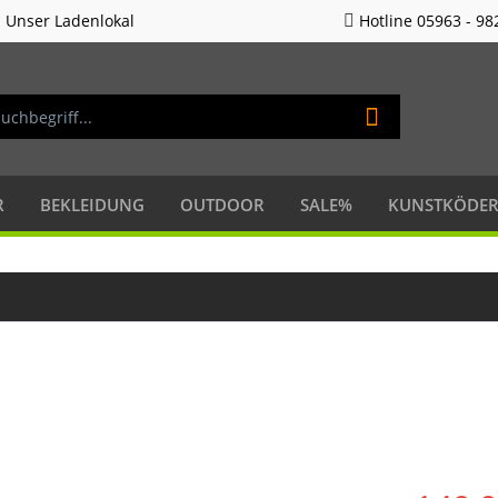
Unser Ladenlokal
Hotline 05963 - 98
R
BEKLEIDUNG
OUTDOOR
SALE%
KUNSTKÖDE