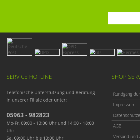
SERVICE HOTLINE
SHOP SERV
Telefonische Unterstützung und Beratung
Rundgang durc
in unserer Filiale oder unter:
Impressum
05963 - 982823
Datenschutze
Mo-Fr, 09:00 - 13:00 Uhr und 14:00 - 18:00
AGB
Uhr
Versand und 
Sa. 09:00 Uhr bis 13:00 Uhr