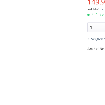
149,9
inkl. MwSt.
zz
Sofort ve
Vergleic
Artikel-Nr.