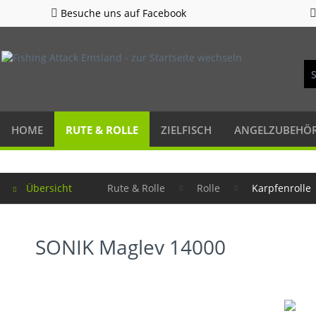
Besuche uns auf Facebook
HOME
RUTE & ROLLE
ZIELFISCH
ANGELZUBEHÖ
Übersicht
Rute & Rolle
Rolle
Karpfenrolle
SONIK Maglev 14000