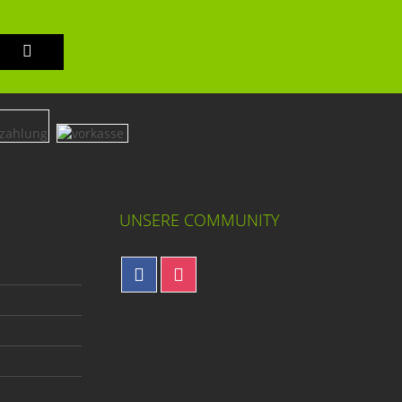
UNSERE COMMUNITY