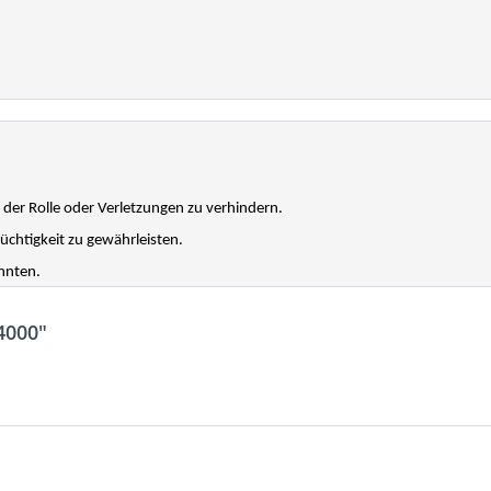
er Rolle oder Verletzungen zu verhindern.
chtigkeit zu gewährleisten.
önnten.
4000"