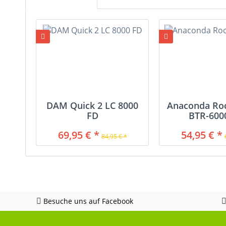
DAM Quick 2 LC 8000
Anaconda Ro
FD
BTR-600
69,95 € *
54,95 € *
84,95 € *
Besuche uns auf Facebook