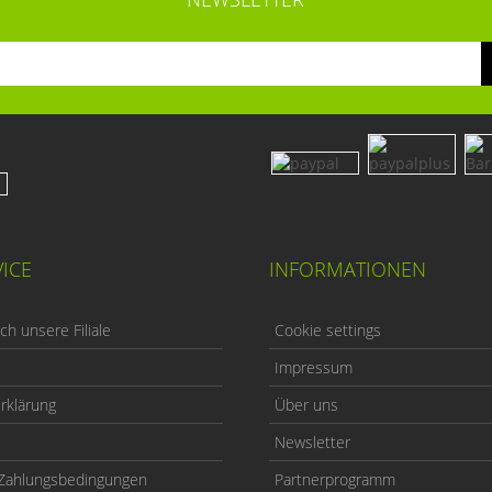
ICE
INFORMATIONEN
h unsere Filiale
Cookie settings
Impressum
rklärung
Über uns
Newsletter
Zahlungsbedingungen
Partnerprogramm