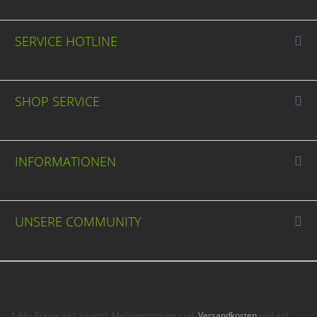
SERVICE HOTLINE
SHOP SERVICE
INFORMATIONEN
UNSERE COMMUNITY
* Alle Preise inkl. gesetzl. Mehrwertsteuer zzgl.
Versandkosten
und ggf.