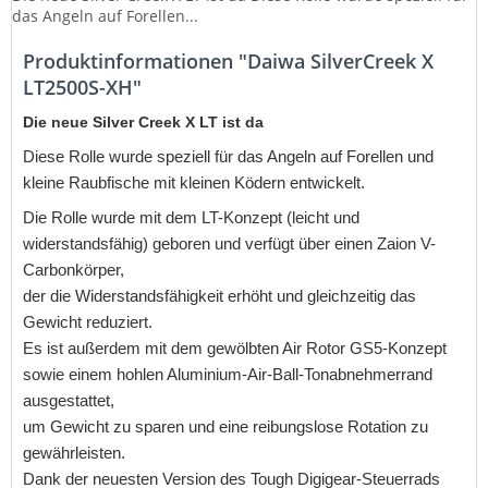
das Angeln auf Forellen...
Produktinformationen "Daiwa SilverCreek X
LT2500S-XH"
Die neue Silver Creek X LT ist da
Diese Rolle wurde speziell für das Angeln auf Forellen und
kleine Raubfische mit kleinen Ködern entwickelt.
Die Rolle wurde mit dem LT-Konzept (leicht und
widerstandsfähig) geboren und verfügt über einen Zaion V-
Carbonkörper,
der die Widerstandsfähigkeit erhöht und gleichzeitig das
Gewicht reduziert.
Es ist außerdem mit dem gewölbten Air Rotor GS5-Konzept
sowie einem hohlen Aluminium-Air-Ball-Tonabnehmerrand
ausgestattet,
um Gewicht zu sparen und eine reibungslose Rotation zu
gewährleisten.
Dank der neuesten Version des Tough Digigear-Steuerrads