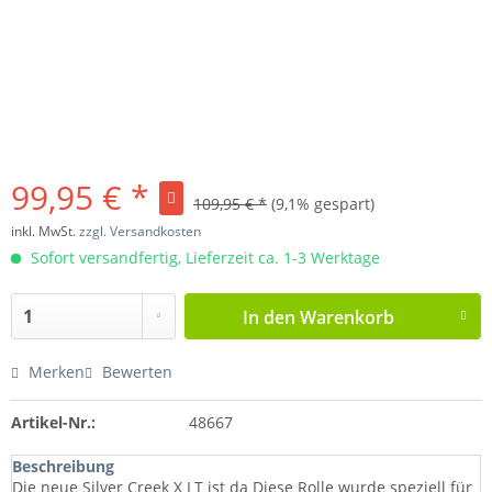
99,95 € *
109,95 € *
(9,1% gespart)
inkl. MwSt.
zzgl. Versandkosten
Sofort versandfertig, Lieferzeit ca. 1-3 Werktage
In den
Warenkorb
Merken
Bewerten
Artikel-Nr.:
48667
Beschreibung
Die neue Silver Creek X LT ist da Diese Rolle wurde speziell für