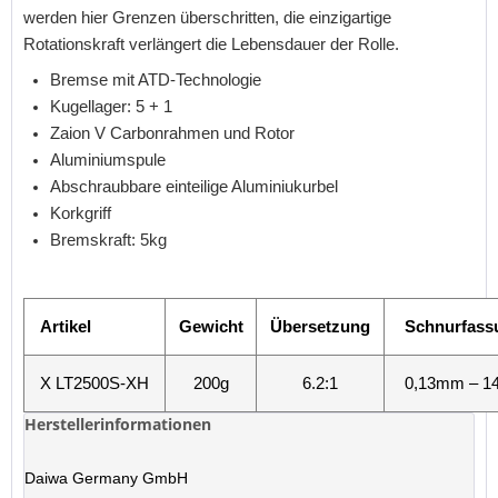
werden hier Grenzen überschritten, die einzigartige
Rotationskraft verlängert die Lebensdauer der Rolle.
Bremse mit ATD-Technologie
Kugellager: 5 + 1
Zaion V Carbonrahmen und Rotor
Aluminiumspule
Abschraubbare einteilige Aluminiukurbel
Korkgriff
Bremskraft: 5kg
Artikel
Gewicht
Übersetzung
Schnurfass
X LT2500S-XH
200g
6.2:1
0,13mm – 1
Herstellerinformationen
Daiwa Germany GmbH