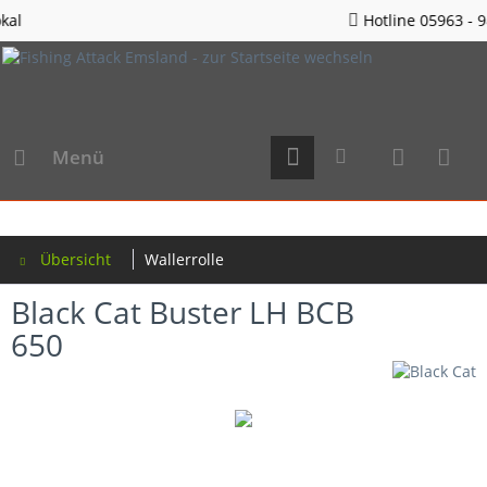
Hotline 05963 - 982823
Menü
Übersicht
Wallerrolle
Black Cat Buster LH BCB
650