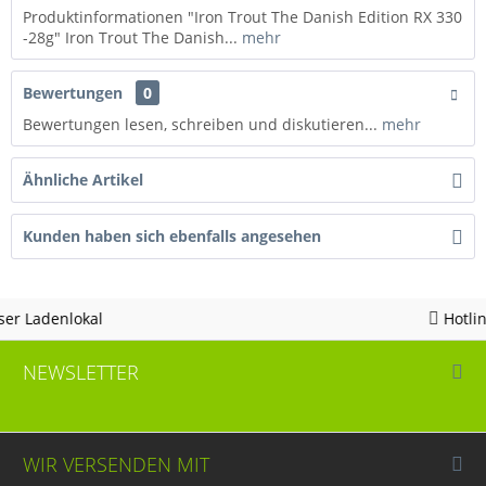
Produktinformationen "Iron Trout The Danish Edition RX 330
-28g" Iron Trout The Danish...
mehr
Bewertungen
0
Bewertungen lesen, schreiben und diskutieren...
mehr
Ähnliche Artikel
Kunden haben sich ebenfalls angesehen
Hotline 05963 - 982823
NEWSLETTER
WIR VERSENDEN MIT