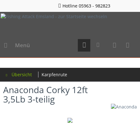
Hotline 05963 - 982823
Menü
Übersicht
Karpfenrute
Anaconda Corky 12ft
3,5Lb 3-teilig