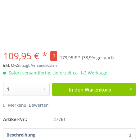
109,95 € *
179,95 € *
(38,9% gespart)
inkl. MwSt.
zzgl. Versandkosten
Sofort versandfertig, Lieferzeit ca. 1-3 Werktage
In den
Warenkorb
Merken
Bewerten
Artikel-Nr.:
47761
Beschreibung