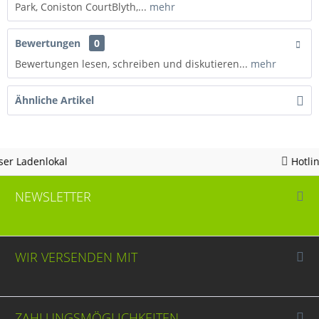
Park, Coniston CourtBlyth,...
mehr
Bewertungen
0
Bewertungen lesen, schreiben und diskutieren...
mehr
Ähnliche Artikel
Hotline 05963 - 982823
NEWSLETTER
WIR VERSENDEN MIT
ZAHLUNGSMÖGLICHKEITEN