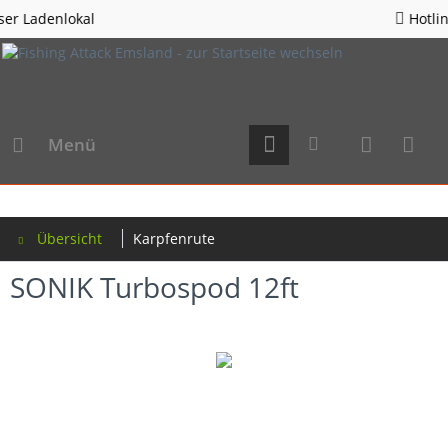
Hotline 05963 - 982823
Menü
Übersicht
Karpfenrute
SONIK Turbospod 12ft