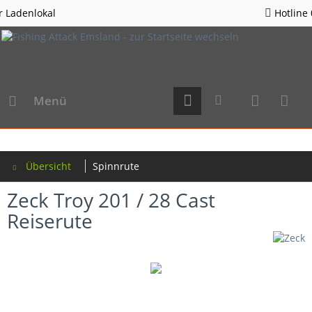
Hotline 05963 - 982823
Menü
Übersicht
Spinnrute
Zeck Troy 201 / 28 Cast
Reiserute